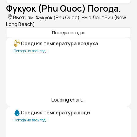
Фукуок (Phu Quoc) Погода.
Вьетнам, Фукуок (Phu Quoc), Нью Лонг Бич (New
Long Beach)
Погода сегодня
Средняя температура воздуха
Погода на весь год
Loading chart...
Средняя температура воды
Погода на весь год