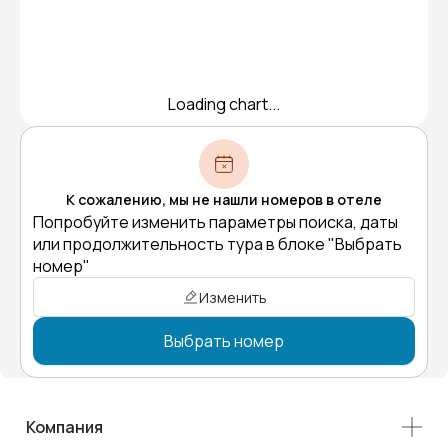
Loading chart...
К сожалению, мы не нашли номеров в отеле
Попробуйте изменить параметры поиска, даты
или продолжительность тура в блоке "Выбрать
номер"
Изменить
Выбрать номер
Компания