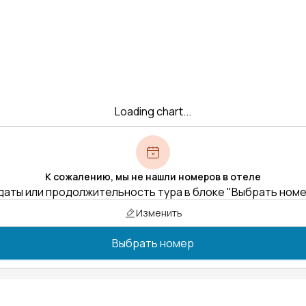
Loading chart...
К сожалению, мы не нашли номеров в отеле
даты или продолжительность тура в блоке "Выбрать ном
Изменить
Выбрать номер