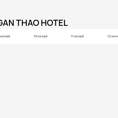
NGAN THAO HOTEL
 ночей
10 ночей
11 ночей
12 ноч