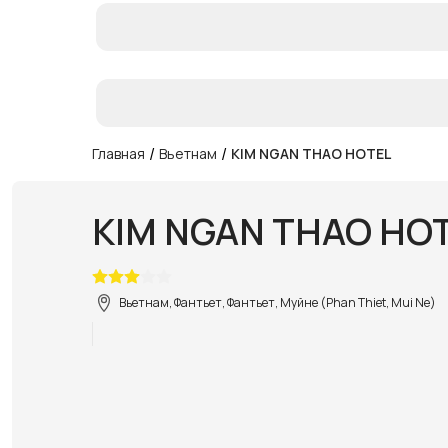
/
/
Главная
Вьетнам
KIM NGAN THAO HOTEL
KIM NGAN THAO HO
Вьетнам, Фантьет, Фантьет, Муйне (Phan Thiet, Mui Ne)