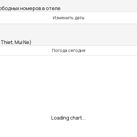
вободных номеров в отеле
Изменить даты
hiet, Mui Ne)
Погода сегодня
Loading chart...