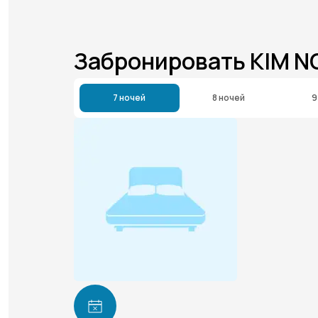
Забронировать KIM 
7 ночей
8 ночей
9