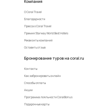
Компания
О Coral Travel
Благодарности
Пресса о Coral Travel
Премия Starway World Best Hotels
Реквизиты компаний
Оставить отзыв
Бронирование туров на coral.ru
Контакты
Как забронировать онлайн
Способы оплаты
Акции
Программа лояльности CoralBonus
Подарочные карты