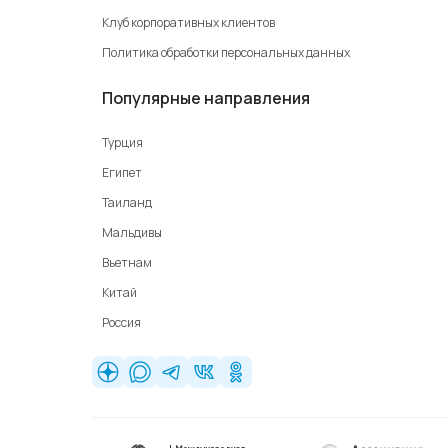
Клуб корпоративных клиентов
Политика обработки персональных данных
Популярные направления
Турция
Египет
Таиланд
Мальдивы
Вьетнам
Китай
Россия