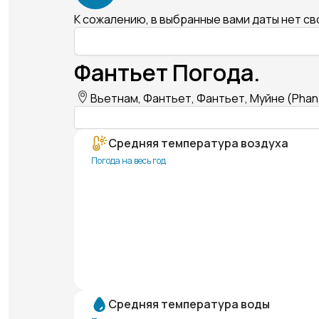
К сожалению, в выбранные вами даты нет с
Фантьет Погода.
Вьетнам, Фантьет, Фантьет, Муйне (Phan T
Средняя температура воздуха
Погода на весь год
Средняя температура воды