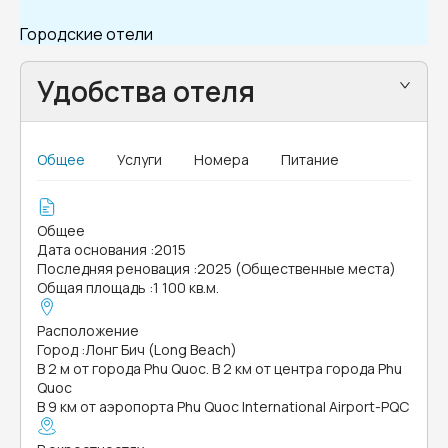
Городские отели
Удобства отеля
Общее
Услуги
Номера
Питание
Общее
Дата основания
:
2015
Последняя реновация
:
2025 (Общественные места)
Общая площадь
:
1 100 кв.м.
Расположение
Город
:
Лонг Бич (Long Beach)
В 2 м от города Phu Quoc. В 2 км от центра города Phu
Quoc
В 9 км от аэропорта Phu Quoc International Airport-PQC