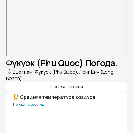
Фукуок (Phu Quoc) Погода.
Вьетнам, Фукуок (Phu Quoc), Лонг Бич (Long
Beach)
Погода сегодня
Средняя температура воздуха
Погода на весь год