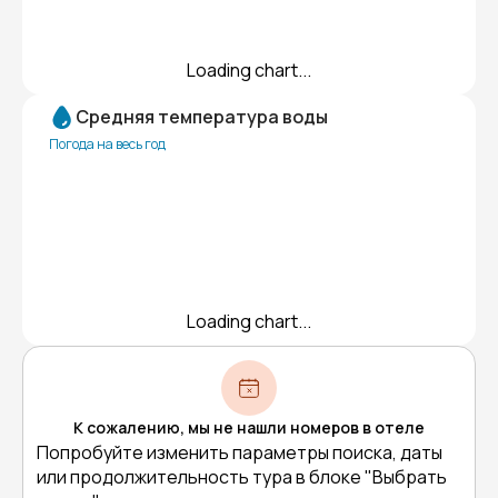
Loading chart...
Средняя температура воды
Погода на весь год
Loading chart...
К сожалению, мы не нашли номеров в отеле
Попробуйте изменить параметры поиска, даты
или продолжительность тура в блоке "Выбрать