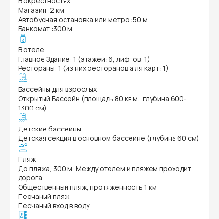
В окрестностях
Магазин
:
2 км
Автобусная остановка или метро
:
50 м
Банкомат
:
300 м
В отеле
Главное Здание: 1 (этажей: 6, лифтов: 1)
Рестораны: 1 (из них ресторанов а’ля карт: 1)
Бассейны для взрослых
Открытый Бассейн (площадь 80 кв.м., глубина 600-
1300 см)
Детские бассейны
Детская секция в основном бассейне (глубина 60 см)
Пляж
До пляжа, 300 м, Между отелем и пляжем проходит
дорога
Общественный пляж, протяженность 1 км
Песчаный пляж
Песчаный вход в воду