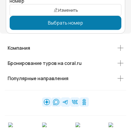
номер"
Изменить
Выбрать номер
Компания
Бронирование туров на coral.ru
Популярные направления