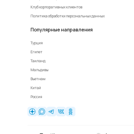
Клуб корпоративных клиентов
Политика обработки персональных данных
Популярные направления
Турция
Египет
Таиланд
Мальдивы
Вьетнам
Китай
Россия