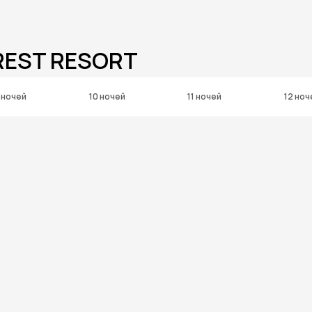
REST RESORT
 ночей
10 ночей
11 ночей
12 ноч