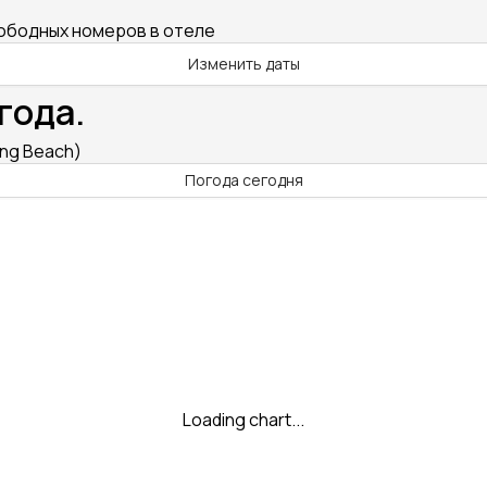
вободных номеров в отеле
Изменить даты
года.
ong Beach)
Погода сегодня
Loading chart...