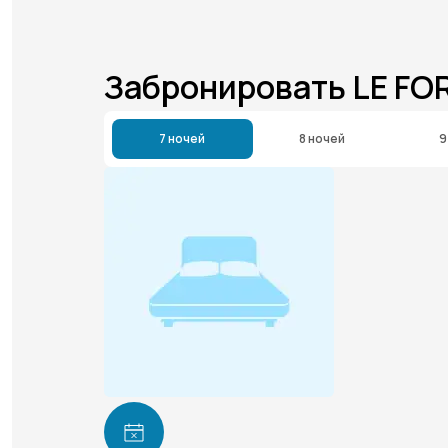
Забронировать LE FO
7 ночей
8 ночей
9