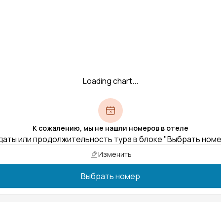
Loading chart...
К сожалению, мы не нашли номеров в отеле
даты или продолжительность тура в блоке "Выбрать ном
Изменить
Выбрать номер