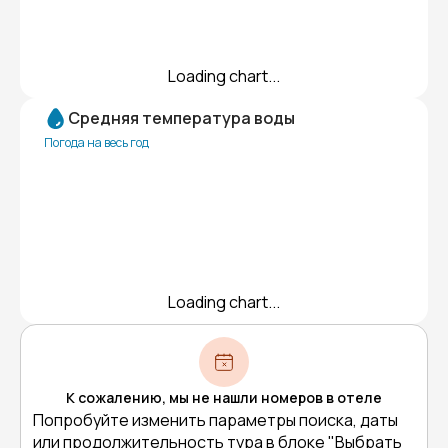
Loading chart...
Средняя температура воды
Погода на весь год
Loading chart...
К сожалению, мы не нашли номеров в отеле
Попробуйте изменить параметры поиска, даты
или продолжительность тура в блоке "Выбрать