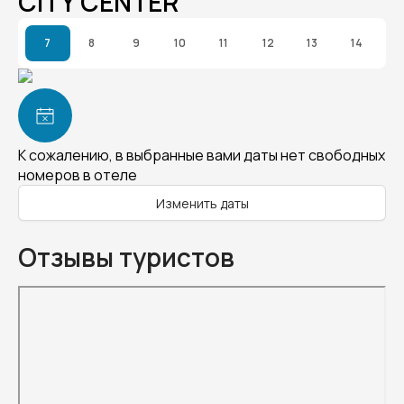
CITY CENTER
7
8
9
10
11
12
13
14
К сожалению, в выбранные вами даты нет свободных
номеров в отеле
Изменить даты
Отзывы туристов