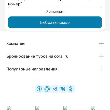
номер"
Изменить
Выбрать номер
Компания
Бронирование туров на coral.ru
Популярные направления