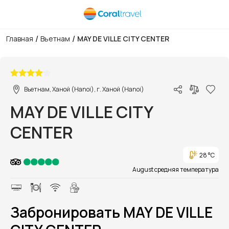
/
/
Главная
Вьетнам
MAY DE VILLE CITY CENTER
1/1
Вьетнам, Ханой (Hanoi), г. Ханой (Hanoi)
MAY DE VILLE CITY
CENTER
28 °C
August средняя температура
Забронировать MAY DE VILLE