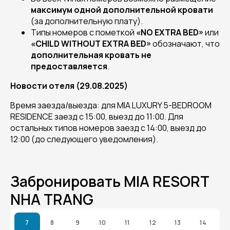
максимум одной дополнительной кровати
(за дополнительную плату).
Типы номеров с пометкой
«NO EXTRA BED»
или
«CHILD WITHOUT EXTRA BED»
обозначают, что
дополнительная кровать не
предоставляется
.
Новости отеля (29.08.2025)
Время заезда/выезда: для MIA LUXURY 5-BEDROOM
RESIDENCE заезд с 15:00, выезд до 11:00. Для
остальных типов номеров заезд с 14:00, выезд до
12:00 (до следующего уведомления).
Забронировать MIA RESORT
NHA TRANG
7
8
9
10
11
12
13
14