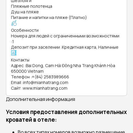
Шезлонги
Пляжные полотенца
Душ на пляже
Питание и напитки на пляже (Платно)
Особенности
Номера для людей с ограниченными возможностями
:
1
Депозит при заселении
:
Кредитная карта, Наличные
Контакты
Адрес
:
Bai Dong, Cam Hải Đông Nha Trang Khánh Hòa
650000 Vietnam
Телефон
:
+(84) 2583989666
Email
:
info@mianhatrang.com
Сайт
:
www.mianhatrang.com
Дополнительная информация
Условия предоставления дополнительных
кроватей в отеле:
Во всех типах номеров возможно размещение