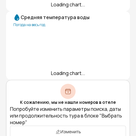
Loading chart...
Средняя температура воды
Погода на весь год
Loading chart...
К сожалению, мы не нашли номеров в отеле
Попробуйте изменить параметры поиска, даты
или продолжительность тура в блоке "Выбрать
номер"
Изменить