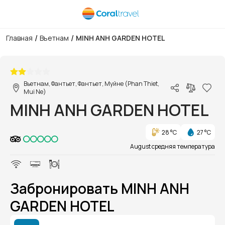
/
/
Главная
Вьетнам
MINH ANH GARDEN HOTEL
1/1
Вьетнам, Фантьет, Фантьет, Муйне (Phan Thiet,
Mui Ne)
MINH ANH GARDEN HOTEL
28 °C
27 °C
August средняя температура
Забронировать MINH ANH
GARDEN HOTEL