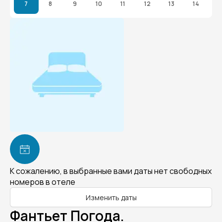
7
8
9
10
11
12
13
14
К сожалению, в выбранные вами даты нет свободных
номеров в отеле
Изменить даты
Фантьет Погода.