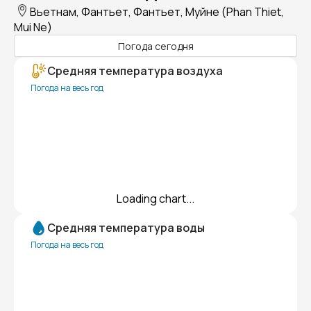
Вьетнам, Фантьет, Фантьет, Муйне (Phan Thiet,
Mui Ne)
Погода сегодня
Средняя температура воздуха
Погода на весь год
Loading chart...
Средняя температура воды
Погода на весь год