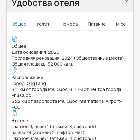
Удобства отеля
Общее
Услуги
Номера
Питание
Mice
Общее
Дата основания
:
2020
Последняя реновация
:
2024 (Общественные места)
Общая площадь
:
52 000 кв.м.
Расположение
Город
:
Ong Lang
В 11 км от города Phu Quoc. В 11 км от центра города
Phu Quoc
В 22 км от аэропорта Phu Quoc International Airport-
PQC
В отеле
Главное Здание: 1 (этажей: 8, лифтов: 5)
вилла: 79 (этажей: 2, лифтов: Нет)
Главное Здание: 1 (этажей: 8, лифтов: 4)