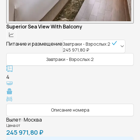
Superior Sea View With Balcony
Питание и размещение
Завтраки - Взрослых:2
245 971,80 ₽
Завтраки - Взрослых:2
4
Описание номера
Вылет
:
Москва
Цена от
245 971,80 ₽