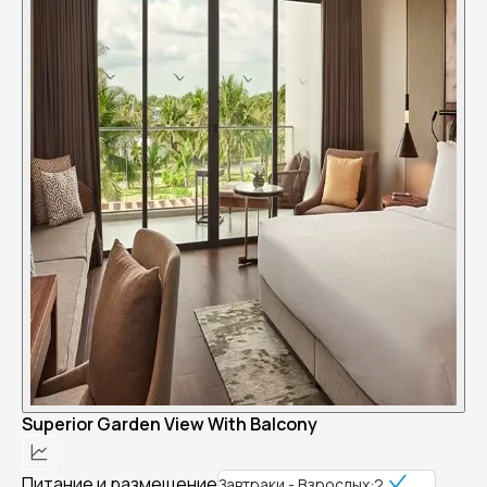
Superior Garden View With Balcony
Питание и размещение
Завтраки - Взрослых:2