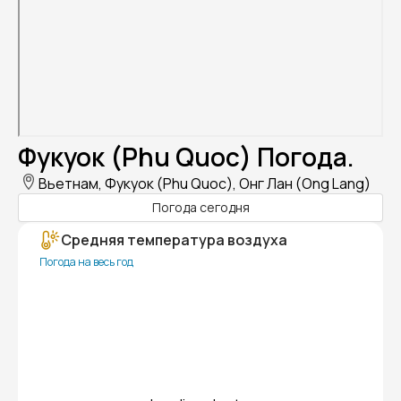
Фукуок (Phu Quoc) Погода.
Вьетнам, Фукуок (Phu Quoc), Онг Лан (Ong Lang)
Погода сегодня
Средняя температура воздуха
Погода на весь год