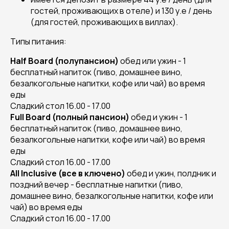
гостей, проживающих в отеле) и 130 у.е / день
(для гостей, проживающих в виллах).
Типы питания:
Half Board (полупансион)
обед или ужин - 1
бесплатный напиток (пиво, домашнее вино,
безалкогольные напитки, кофе или чай) во время
еды
Сладкий стол 16.00 - 17.00
Full Board (полный пансион)
обед и ужин - 1
бесплатный напиток (пиво, домашнее вино,
безалкогольные напитки, кофе или чай) во время
еды
Сладкий стол 16.00 - 17.00
All Inclusive (все в ключено)
обед и ужин, полдник и
поздний вечер - бесплатные напитки (пиво,
домашнее вино, безалкогольные напитки, кофе или
чай) во время еды
Сладкий стол 16.00 - 17.00