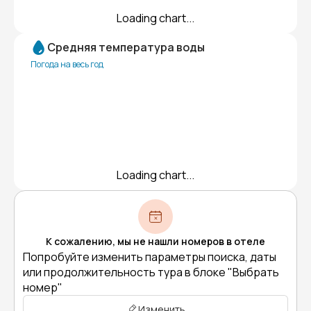
Loading chart...
Средняя температура воды
Погода на весь год
Loading chart...
К сожалению, мы не нашли номеров в отеле
Попробуйте изменить параметры поиска, даты
или продолжительность тура в блоке "Выбрать
номер"
Изменить