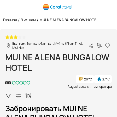
/
/
Главная
Вьетнам
MUI NE ALENA BUNGALOW HOTEL
1/1
Вьетнам, Фантьет, Фантьет, Муйне (Phan Thiet,
Mui Ne)
MUI NE ALENA BUNGALOW
HOTEL
28 °C
27 °C
August средняя температура
Забронировать MUI NE