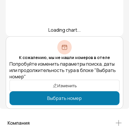
Loading chart...
К сожалению, мы не нашли номеров в отеле
Попробуйте изменить параметры поиска, даты
или продолжительность тура в блоке "Выбрать
номер"
Изменить
Выбрать номер
Компания