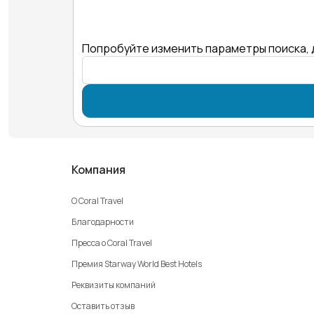
Попробуйте изменить параметры поиска, 
Компания
О Coral Travel
Благодарности
Пресса о Coral Travel
Премия Starway World Best Hotels
Реквизиты компаний
Оставить отзыв