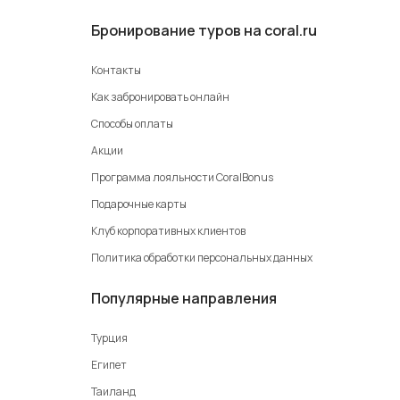
Бронирование туров на coral.ru
Контакты
Как забронировать онлайн
Способы оплаты
Акции
Программа лояльности CoralBonus
Подарочные карты
Клуб корпоративных клиентов
Политика обработки персональных данных
Популярные направления
Турция
Египет
Таиланд