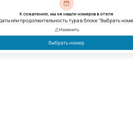
К сожалению, мы не нашли номеров в отеле
даты или продолжительность тура в блоке "Выбрать ном
Изменить
Выбрать номер