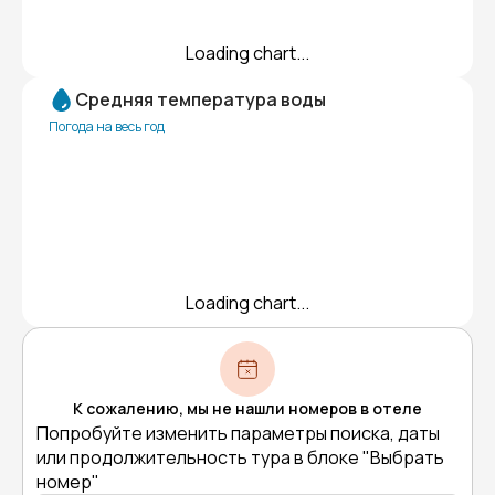
Loading chart...
Средняя температура воды
Погода на весь год
Loading chart...
К сожалению, мы не нашли номеров в отеле
Попробуйте изменить параметры поиска, даты
или продолжительность тура в блоке "Выбрать
номер"