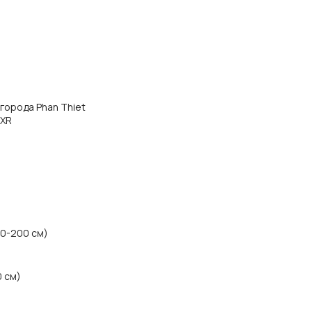
 города Phan Thiet
CXR
60-200 см)
0 см)