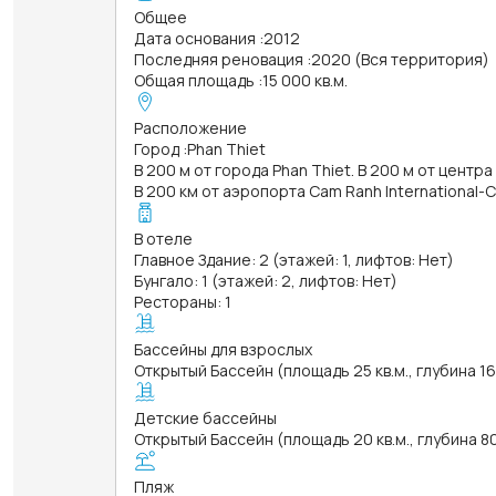
Общее
Дата основания
:
2012
Последняя реновация
:
2020 (Вся территория)
Общая площадь
:
15 000 кв.м.
Расположение
Город
:
Phan Thiet
В 200 м от города Phan Thiet. В 200 м от центра
В 200 км от аэропорта Cam Ranh International-
В отеле
Главное Здание: 2 (этажей: 1, лифтов: Нет)
Бунгало: 1 (этажей: 2, лифтов: Нет)
Рестораны: 1
Бассейны для взрослых
Открытый Бассейн (площадь 25 кв.м., глубина 1
Детские бассейны
Открытый Бассейн (площадь 20 кв.м., глубина 8
Пляж