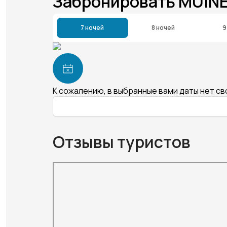
Забронировать MUINE
7 ночей
8 ночей
9
К сожалению, в выбранные вами даты нет с
Отзывы туристов