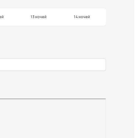
ей
13 ночей
14 ночей