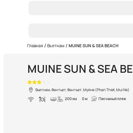
/
/
Главная
Вьетнам
MUINE SUN & SEA BEACH
MUINE SUN & SEA B
Вьетнам, Фантьет, Фантьет, Муйне (Phan Thiet, Mui Ne)
200 км
0 м
Песчаный пляж