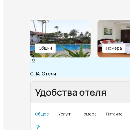
Общий
Номера
СПА-Отели
Удобства отеля
Общее
Услуги
Номера
Питание