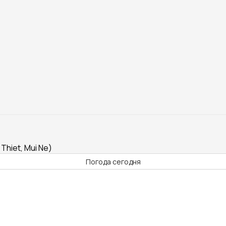
hiet, Mui Ne)
Погода сегодня