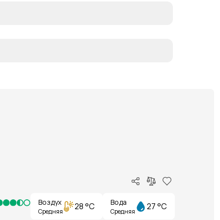
Воздух
Вода
28 °C
27 °C
Средняя
Средняя