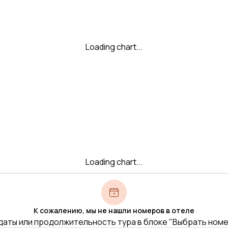
Loading chart...
Loading chart...
К сожалению, мы не нашли номеров в отеле
даты или продолжительность тура в блоке "Выбрать ном