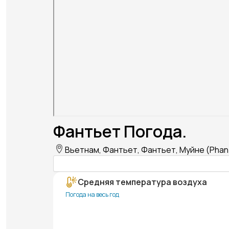
Фантьет Погода.
Вьетнам, Фантьет, Фантьет, Муйне (Phan T
Средняя температура воздуха
Погода на весь год