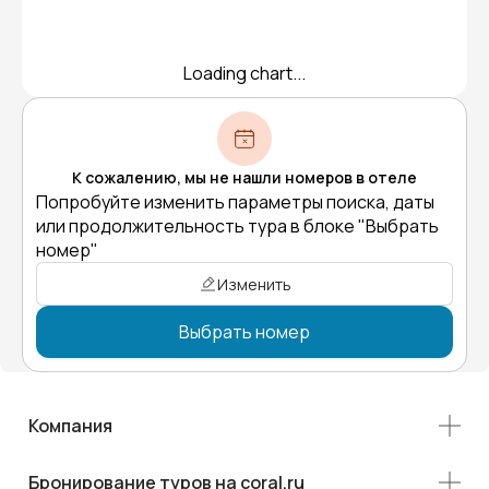
Loading chart...
К сожалению, мы не нашли номеров в отеле
Попробуйте изменить параметры поиска, даты
или продолжительность тура в блоке "Выбрать
номер"
Изменить
Выбрать номер
Компания
Бронирование туров на coral.ru