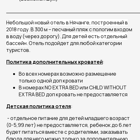
______________________________________
Н
ебольшой новый отель в Нячанге, построенный в
2018 году.
В 300 м – песчаный пляж с пологим входом
в воду (через дорогу).
Для детей есть отдельный
бассейн.
Отель подойдет для любой категории
туристов.
Политика дополнительных кроватей
:
Во всех номерах возможно размещение
только одной доп кровати
В номерах NO EXTRA BED или CHILD WITHOUT
EXTRA BED доп кровать не предоставляется
Детская политика отеля
:
- отдельное питание для детей младшего возраст
(0-5,99 лет) не предоставляется, ребенок до 6 лет
будет питаться вместе с родителями, заказывать
блюда для него можно только за дополнительную