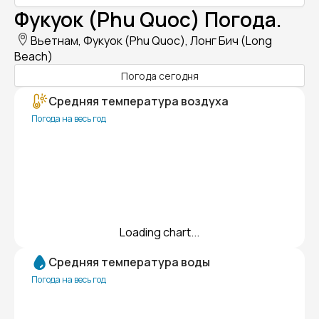
Фукуок (Phu Quoc) Погода.
Вьетнам, Фукуок (Phu Quoc), Лонг Бич (Long
Beach)
Погода сегодня
Средняя температура воздуха
Погода на весь год
Loading chart...
Средняя температура воды
Погода на весь год