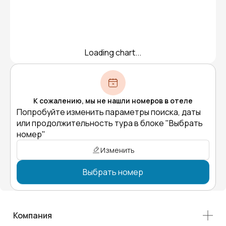
Loading chart...
К сожалению, мы не нашли номеров в отеле
Попробуйте изменить параметры поиска, даты
или продолжительность тура в блоке "Выбрать
номер"
Изменить
Выбрать номер
Компания