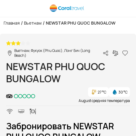
/
/
Главная
Вьетнам
NEWSTAR PHU QUOC BUNGALOW
1/1
Вьетнам, Фукуок (Phu Quoc), Лонг Бич (Long
Beach)
NEWSTAR PHU QUOC
BUNGALOW
27 °C
30 °C
August средняя температура
Забронировать NEWSTAR