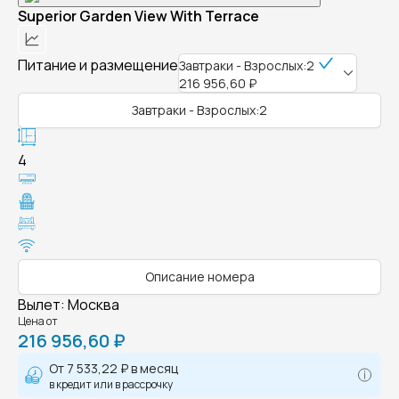
Superior Garden View With Terrace
Питание и размещение
Завтраки - Взрослых:2
216 956,60 ₽
Завтраки - Взрослых:2
4
Описание номера
Вылет
:
Москва
Цена от
216 956,60 ₽
От
7 533,22 ₽
в месяц
в кредит или в рассрочку