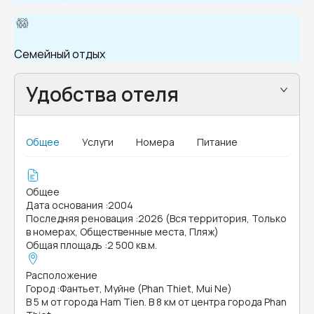
Семейный отдых
Удобства отеля
Общее
Услуги
Номера
Питание
Общее
Дата основания
:
2004
Последняя реновация
:
2026 (Вся территория, Только
в номерах, Общественные места, Пляж)
Общая площадь
:
2 500 кв.м.
Расположение
Город
:
Фантьет, Муйне (Phan Thiet, Mui Ne)
В 5 м от города Ham Tien. В 8 км от центра города Phan