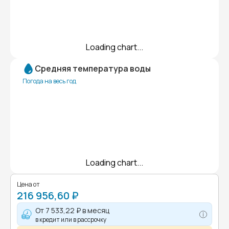
Loading chart...
Средняя температура воды
Погода на весь год
Loading chart...
Цена от
216 956,60 ₽
От
7 533,22 ₽
в месяц
в кредит или в рассрочку