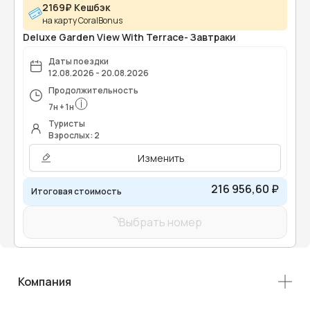
2169₽ Кешбэк
на карту CoralBonus
Deluxe Garden View With Terrace- Завтраки
Даты поездки
12.08.2026 - 20.08.2026
Продолжительность
7
н
+
1
н
Туристы
Взрослых: 2
Изменить
216 956,60 ₽
Итоговая стоимость
Выбрать номер
Компания