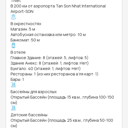
Thiet
В 200 км от аэропорта Tan Son Nhat International
Airport-SGN
В окрестностях
Магазин
:
5 м
Автобусная остановка или метро
:
10 м
Банкомат
:
50 м
В отеле
Главное Здание: 8 (этажей: 5, лифтов: 5)
Здание Анекс: 8 (этажей: 1, лифтов: Нет)
Бунгало: 40 (этажей: 1, лифтов: Нет)
Рестораны: 1 (из них ресторанов а’ля карт: 1)
Бары: 1
Бассейны для взрослых
Открытый Бассейн (площадь 15 кв.м., глубина 100-150
см)
Детские бассейны
Открытый Бассейн (площадь 25 кв.м., глубина 50-100
см)