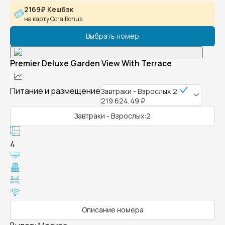
2169₽ Кешбэк
на карту CoralBonus
Выбрать номер
Premier Deluxe Garden View With Terrace
Питание и размещение
Завтраки - Взрослых:2
219 624,49 ₽
Завтраки - Взрослых:2
4
Описание номера