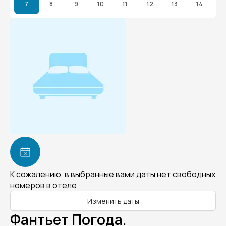
7
8
9
10
11
12
13
14
К сожалению, в выбранные вами даты нет свободных
номеров в отеле
Изменить даты
Фантьет Погода.