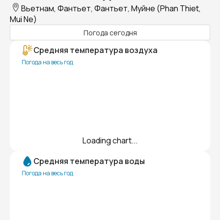
Вьетнам, Фантьет, Фантьет, Муйне (Phan Thiet,
Mui Ne)
Погода сегодня
Средняя температура воздуха
Погода на весь год
Loading chart...
Средняя температура воды
Погода на весь год