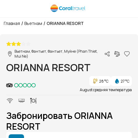
/
/
Главная
Вьетнам
ORIANNA RESORT
1/1
Вьетнам, Фантьет, Фантьет, Муйне (Phan Thiet,
Mui Ne)
ORIANNA RESORT
28 °C
27 °C
August средняя температура
Забронировать ORIANNA
RESORT