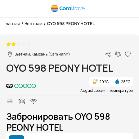
/
/
Главная
Вьетнам
OYO 598 PEONY HOTEL
1/1
Вьетнам, Камрань (Cam Ranh)
OYO 598 PEONY HOTEL
29 °C
28 °C
August средняя температура
Забронировать OYO 598
PEONY HOTEL