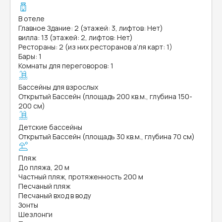
В отеле
Главное Здание: 2 (этажей: 3, лифтов: Нет)
вилла: 13 (этажей: 2, лифтов: Нет)
Рестораны: 2 (из них ресторанов а’ля карт: 1)
Бары: 1
Комнаты для переговоров: 1
Бассейны для взрослых
Открытый Бассейн (площадь 200 кв.м., глубина 150-
200 см)
Детские бассейны
Открытый Бассейн (площадь 30 кв.м., глубина 70 см)
Пляж
До пляжа, 20 м
Частный пляж, протяженность 200 м
Песчаный пляж
Песчаный вход в воду
Зонты
Шезлонги