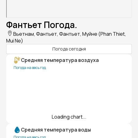
Фантьет Погода.
Вьетнам, Фантьет, Фантьет, Муйне (Phan Thiet,
Mui Ne)
Погода сегодня
Средняя температура воздуха
Погода на весь год
Loading chart...
Средняя температура воды
Погода на весь год