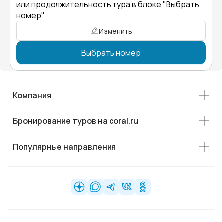
или продолжительность тура в блоке "Выбрать
номер"
Изменить
Выбрать номер
Компания
Бронирование туров на coral.ru
Популярные направления