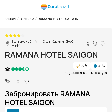
/
/
Главная
Вьетнам
RAMANA HOTEL SAIGON
1/1
Вьетнам, Ho Chi Minh City, г. Хошимин (Ho Chi
Minh)
RAMANA HOTEL SAIGON
27 °C
31 °C
August средняя температура
Забронировать RAMANA
HOTEL SAIGON