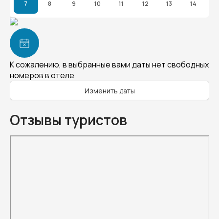
7
8
9
10
11
12
13
14
К сожалению, в выбранные вами даты нет свободных
номеров в отеле
Изменить даты
Отзывы туристов