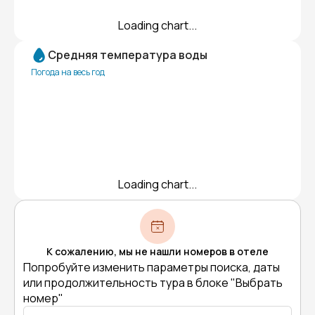
Loading chart...
Средняя температура воды
Погода на весь год
Loading chart...
К сожалению, мы не нашли номеров в отеле
Попробуйте изменить параметры поиска, даты
или продолжительность тура в блоке "Выбрать
номер"