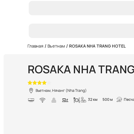
/
/
Главная
Вьетнам
ROSAKA NHA TRANG HOTEL
ROSAKA NHA TRANG
Вьетнам, Нячанг (Nha Trang)
32 км
500 м
Песч