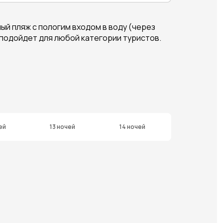
ый пляж с пологим входом в воду (через
ль подойдет для любой категории туристов.
ей
13 ночей
14 ночей