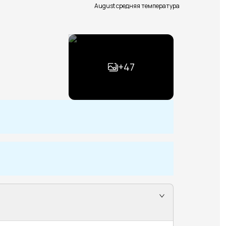
August средняя температура
+
47