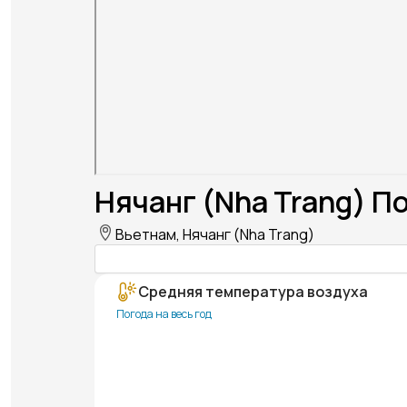
Нячанг (Nha Trang) П
Вьетнам, Нячанг (Nha Trang)
Средняя температура воздуха
Погода на весь год