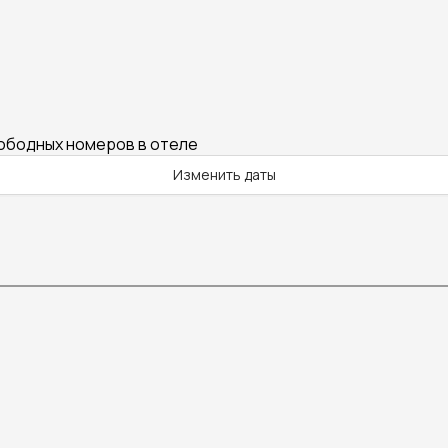
вободных номеров в отеле
Изменить даты