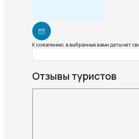
К сожалению, в выбранные вами даты нет с
Отзывы туристов