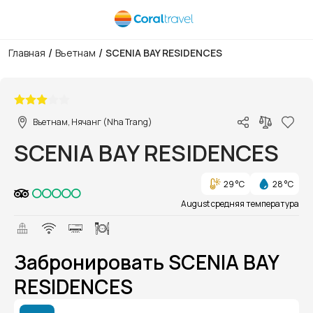
/
/
Главная
Вьетнам
SCENIA BAY RESIDENCES
1/1
Вьетнам, Нячанг (Nha Trang)
SCENIA BAY RESIDENCES
29 °C
28 °C
August средняя температура
Забронировать SCENIA BAY
RESIDENCES