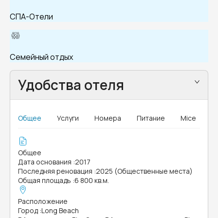
СПА-Отели
Семейный отдых
Удобства отеля
Общее
Услуги
Номера
Питание
Mice
Общее
Дата основания
:
2017
Последняя реновация
:
2025 (Общественные места)
Общая площадь
:
6 800 кв.м.
Расположение
Город
:
Long Beach