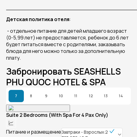
______________________________________
Детская политика отеля
:
- отдельное питание для детей младшего возраст
(0-5,99 лет) не предоставляется, ребенок до 6 лет
будет питаться вместе с родителями, заказывать
блюда для него можно только за дополнительную
плату.
Забронировать SEASHELLS
PHU QUOC HOTEL & SPA
7
8
9
10
11
12
13
14
Suite 2 Bedrooms (With Spa For 4 Pax Only)
Питание и размещение
Завтраки - Взрослых:2