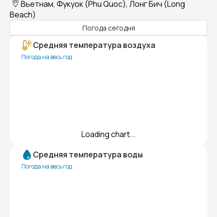
Вьетнам, Фукуок (Phu Quoc), Лонг Бич (Long
Beach)
Погода сегодня
Средняя температура воздуха
Погода на весь год
Loading chart...
Средняя температура воды
Погода на весь год