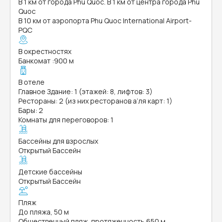
В 1 км от города Phu Quoc. В 1 км от центра города Phu
Quoc
В 10 км от аэропорта Phu Quoc International Airport-
PQC
В окрестностях
Банкомат
:
900 м
В отеле
Главное Здание: 1 (этажей: 8, лифтов: 3)
Рестораны: 2 (из них ресторанов а’ля карт: 1)
Бары: 2
Комнаты для переговоров: 1
Бассейны для взрослых
Открытый Бассейн
Детские бассейны
Открытый Бассейн
Пляж
До пляжа, 50 м
Общественный пляж, протяженность 650 м