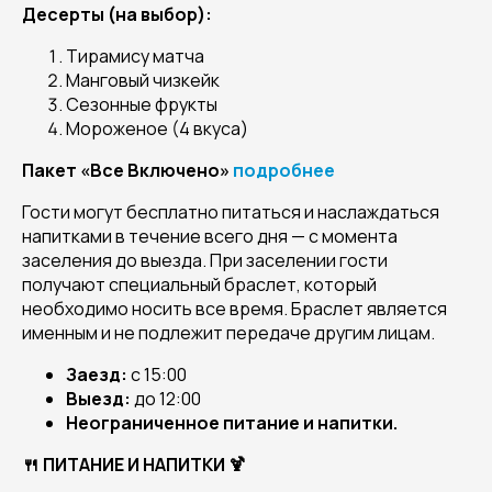
Десерты (на выбор):
Тирамису матча
Манговый чизкейк
Сезонные фрукты
Мороженое (4 вкуса)
Пакет «Все Включено»
подробнее
Гости могут бесплатно питаться и наслаждаться
напитками в течение всего дня — с момента
заселения до выезда. При заселении гости
получают специальный браслет, который
необходимо носить все время. Браслет является
именным и не подлежит передаче другим лицам.
Заезд:
с 15:00
Выезд:
до 12:00
Неограниченное питание и напитки.
🍴 ПИТАНИЕ И НАПИТКИ 🍹