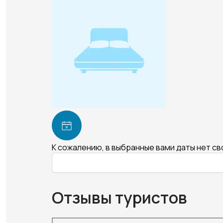
К сожалению, в выбранные вами даты нет с
Отзывы туристов