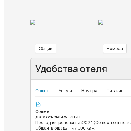
Общий
Номера
Удобства отеля
Общее
Услуги
Номера
Питание
Общее
Дата основания
:
2020
Последняя реновация
:
2024 (Общественные ме
Общая площадь
:
147 000 кв.м.