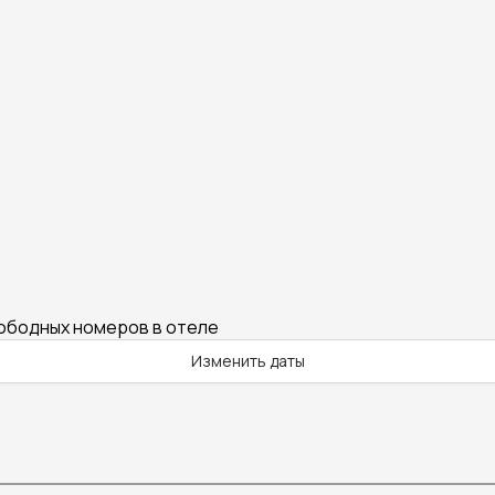
вободных номеров в отеле
Изменить даты