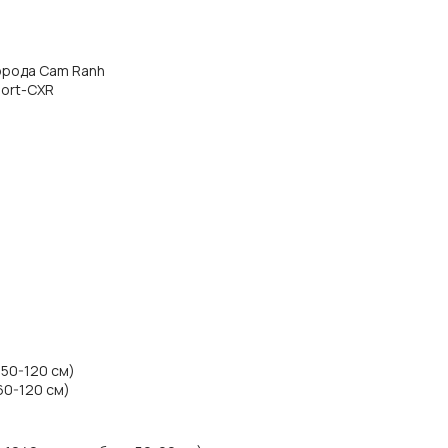
города Cam Ranh
port-CXR
 50-120 см)
60-120 см)