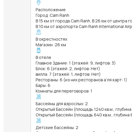
Расположение
Город
:
Cam Ranh
В 15 км от города Cam Ranh. В 26 км от центра 
В 10 км от аэропорта Cam Ranh International Air
В окрестностях
Магазин
:
26 км
В отеле
Главное Здание: 1 (этажей: 9, лифтов: 3)
Блок: 6 (этажей: 2, лифтов: Нет)
вилла: 7 (этажей: 1, лифтов: Нет)
Рестораны: 6 (из них ресторанов а’ля карт: 1)
Бары: 6
Комнаты для переговоров: 1
Бассейны для взрослых: 2
Открытый Бассейн (площадь 1240 кв.м., глубина
Открытый Бассейн (площадь 640 кв.м., глубина 
Детские бассейны: 2