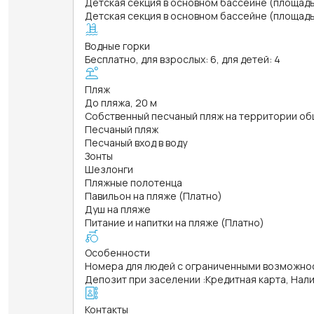
Детская секция в основном бассейне (площадь 1
Детская секция в основном бассейне (площадь 
Водные горки
Бесплатно, для взрослых: 6, для детей: 4
Пляж
До пляжа, 20 м
Собственный песчаный пляж на территории об
Песчаный пляж
Песчаный вход в воду
Зонты
Шезлонги
Пляжные полотенца
Павильон на пляже (Платно)
Душ на пляже
Питание и напитки на пляже (Платно)
Особенности
Номера для людей с ограниченными возможно
Депозит при заселении
:
Кредитная карта, Нал
Контакты