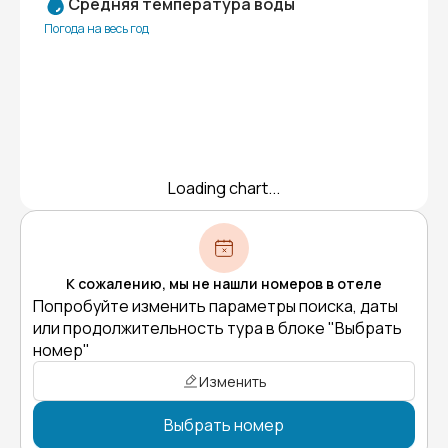
Средняя температура воды
Погода на весь год
Loading chart...
К сожалению, мы не нашли номеров в отеле
Попробуйте изменить параметры поиска, даты
или продолжительность тура в блоке "Выбрать
номер"
Изменить
Выбрать номер