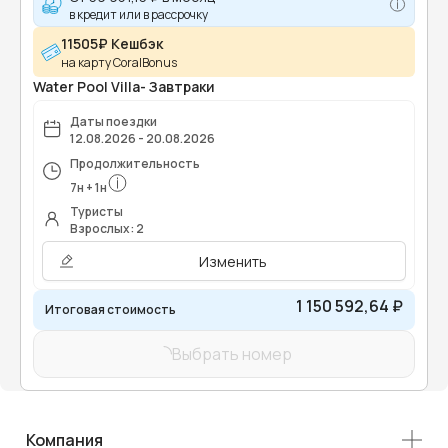
в кредит или в рассрочку
11505₽ Кешбэк
на карту CoralBonus
Water Pool Villa- Завтраки
Даты поездки
12.08.2026 - 20.08.2026
Продолжительность
7
н
+
1
н
Туристы
Взрослых: 2
Изменить
1 150 592,64 ₽
Итоговая стоимость
Выбрать номер
Компания