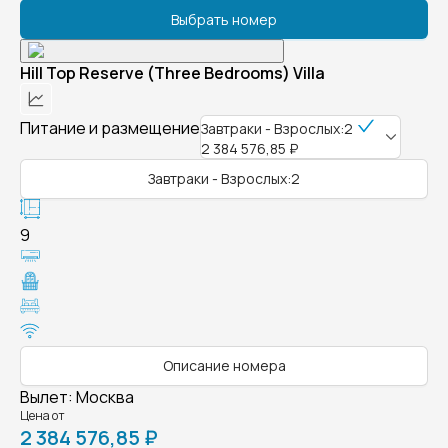
Выбрать номер
Hill Top Reserve (Three Bedrooms) Villa
Питание и размещение
Завтраки - Взрослых:2
2 384 576,85 ₽
Завтраки - Взрослых:2
9
Описание номера
Вылет
:
Москва
Цена от
2 384 576,85 ₽