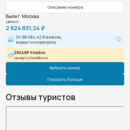
Описание номера
Вылет
:
Москва
Цена от
2 824 831,24 ₽
От
98 084,42 ₽
в месяц
в кредит или в рассрочку
28248₽ Кешбэк
на карту CoralBonus
Выбрать номер
Показать больше
Отзывы туристов