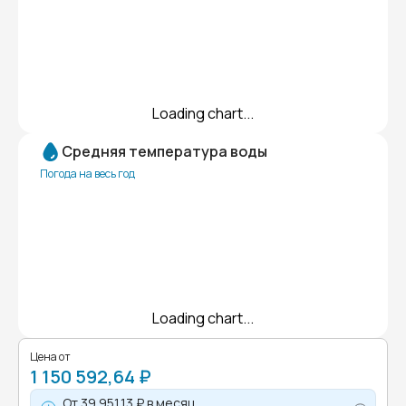
Loading chart...
Средняя температура воды
Погода на весь год
Loading chart...
Цена от
1 150 592,64 ₽
От
39 951,13 ₽
в месяц