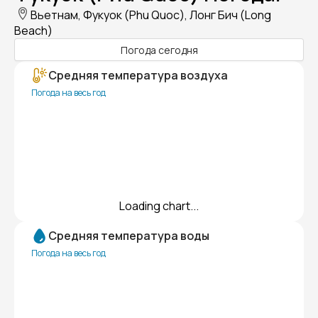
Вьетнам, Фукуок (Phu Quoc), Лонг Бич (Long
Beach)
Погода сегодня
Средняя температура воздуха
Погода на весь год
Loading chart...
Средняя температура воды
Погода на весь год