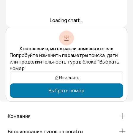
Loading chart...
К сожалению, мы не нашли номеров в отеле
Попробуйте изменить параметры поиска, даты
или продолжительность тура в блоке "Выбрать
номер"
Изменить
Выбрать номер
Компания
Бронирование туров на coral.ru