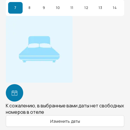
7
8
9
10
11
12
13
14
К сожалению, в выбранные вами даты нет свободных
номеров в отеле
Изменить даты