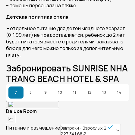
– помощь персонала на пляже
Детская политика отеля
:
- отдельное питание для детей младшего возраст
(0-1,99 лет) не предоставляется, ребенок до 2 лет
будет питаться вместе с родителями, заказывать
блюда для него можно только за дополнительную
плату.
Забронировать SUNRISE NHA
TRANG BEACH HOTEL & SPA
7
8
9
10
11
12
13
14
Deluxe Room
Питание и размещение
Завтраки - Взрослых:2
227 341,68 ₽