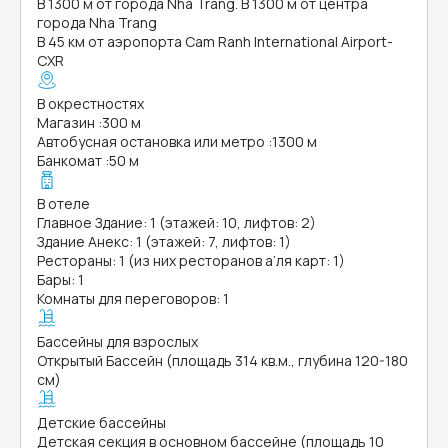
В 1300 м от города Nha Trang. В 1300 м от центра
города Nha Trang
В 45 км от аэропорта Cam Ranh International Airport-
CXR
В окрестностях
Магазин
:
300 м
Автобусная остановка или метро
:
1300 м
Банкомат
:
50 м
В отеле
Главное Здание: 1 (этажей: 10, лифтов: 2)
Здание Анекс: 1 (этажей: 7, лифтов: 1)
Рестораны: 1 (из них ресторанов а’ля карт: 1)
Бары: 1
Комнаты для переговоров: 1
Бассейны для взрослых
Открытый Бассейн (площадь 314 кв.м., глубина 120-180
см)
Детские бассейны
Детская секция в основном бассейне (площадь 10