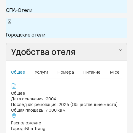
СПА-Отели
Городские отели
Удобства отеля
Общее
Услуги
Номера
Питание
Mice
Общее
Дата основания
:
2004
Последняя реновация
:
2024 (Общественные места)
Общая площадь
:
7 000 кв.м.
Расположение
Город
:
Nha Trang