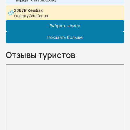
в кредит или в рассрочку
2367₽ Кешбэк
на карту CoralBonus
Выбрать номер
Показать больше
Отзывы туристов