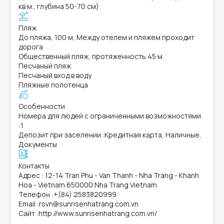
кв.м., глубина 50-70 см)
Пляж
До пляжа, 100 м, Между отелем и пляжем проходит
дорога
Общественный пляж, протяженность 45 м
Песчаный пляж
Песчаный вход в воду
Пляжные полотенца
Особенности
Номера для людей с ограниченными возможностями
:
1
Депозит при заселении
:
Кредитная карта, Наличные,
Документы
Контакты
Адрес
:
12-14 Tran Phu - Van Thanh - Nha Trang - Khanh
Hoa - Vietnam 650000 Nha Trang Vietnam
Телефон
:
+(84) 2583820999
Email
:
rsvn@sunrisenhatrang.com.vn
Сайт
:
http://www.sunrisenhatrang.com.vn/