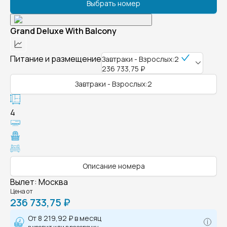
Выбрать номер
Grand Deluxe With Balcony
Питание и размещение
Завтраки - Взрослых:2
236 733,75 ₽
Завтраки - Взрослых:2
4
Описание номера
Вылет
:
Москва
Цена от
236 733,75 ₽
От
8 219,92 ₽
в месяц