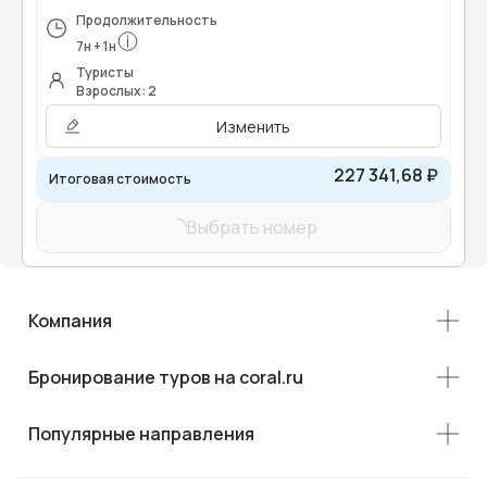
Продолжительность
7
н
+
1
н
Туристы
Взрослых: 2
Изменить
227 341,68 ₽
Итоговая стоимость
Выбрать номер
Компания
Бронирование туров на coral.ru
Популярные направления