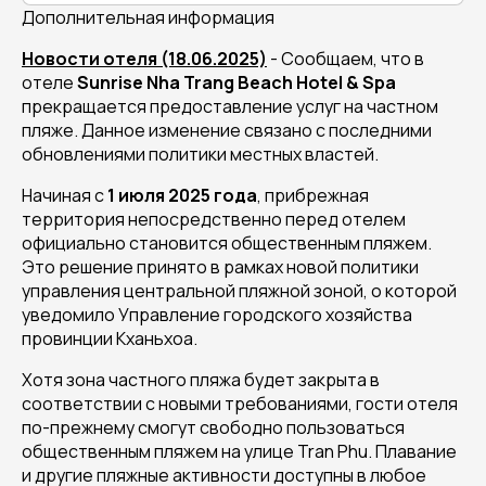
Дополнительная информация
Новости отеля (18.06.2025)
- Сообщаем, что в
отеле
Sunrise Nha Trang Beach Hotel & Spa
прекращается предоставление услуг на частном
пляже. Данное изменение связано с последними
обновлениями политики местных властей.
Начиная с
1 июля 2025 года
, прибрежная
территория непосредственно перед отелем
официально становится общественным пляжем.
Это решение принято в рамках новой политики
управления центральной пляжной зоной, о которой
уведомило Управление городского хозяйства
провинции Кханьхоа.
Хотя зона частного пляжа будет закрыта в
соответствии с новыми требованиями, гости отеля
по-прежнему смогут свободно пользоваться
общественным пляжем на улице Tran Phu. Плавание
и другие пляжные активности доступны в любое