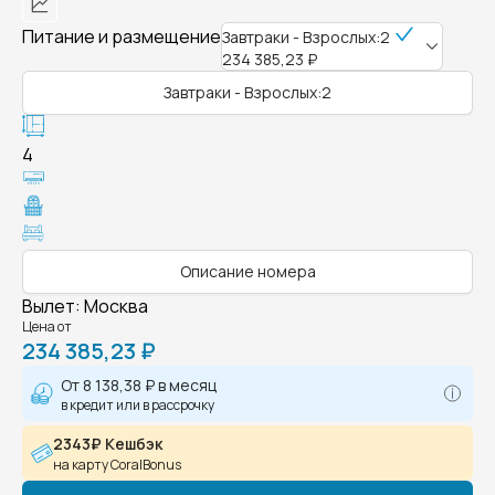
Питание и размещение
Завтраки - Взрослых:2
234 385,23 ₽
Завтраки - Взрослых:2
4
Описание номера
Вылет
:
Москва
Цена от
234 385,23 ₽
От
8 138,38 ₽
в месяц
в кредит или в рассрочку
2343₽ Кешбэк
на карту CoralBonus