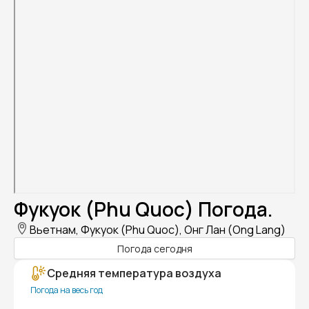
Фукуок (Phu Quoc) Погода.
Вьетнам, Фукуок (Phu Quoc), Онг Лан (Ong Lang)
Погода сегодня
Средняя температура воздуха
Погода на весь год