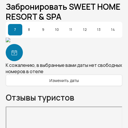
Забронировать SWEET HOME
RESORT & SPA
7
8
9
10
11
12
13
14
К сожалению, в выбранные вами даты нет свободных
номеров в отеле
Изменить даты
Отзывы туристов