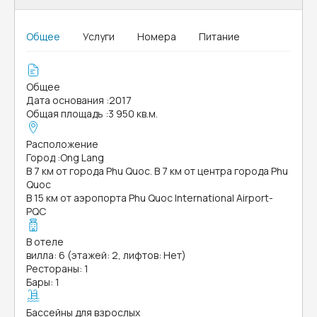
Общее
Услуги
Номера
Питание
Общее
Дата основания
:
2017
Общая площадь
:
3 950 кв.м.
Расположение
Город
:
Ong Lang
В 7 км от города Phu Quoc. В 7 км от центра города Phu
Quoc
В 15 км от аэропорта Phu Quoc International Airport-
PQC
В отеле
вилла: 6 (этажей: 2, лифтов: Нет)
Рестораны: 1
Бары: 1
Бассейны для взрослых