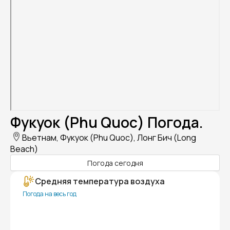
Фукуок (Phu Quoc) Погода.
Вьетнам, Фукуок (Phu Quoc), Лонг Бич (Long
Beach)
Погода сегодня
Средняя температура воздуха
Погода на весь год