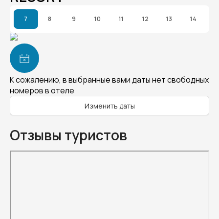
7
8
9
10
11
12
13
14
К сожалению, в выбранные вами даты нет свободных
номеров в отеле
Изменить даты
Отзывы туристов