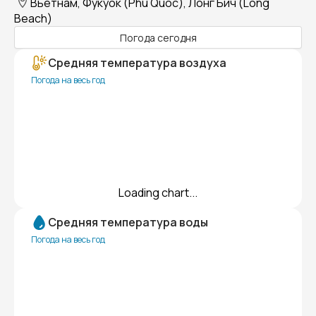
Вьетнам, Фукуок (Phu Quoc), Лонг Бич (Long
Beach)
Погода сегодня
Средняя температура воздуха
Погода на весь год
Loading chart...
Средняя температура воды
Погода на весь год