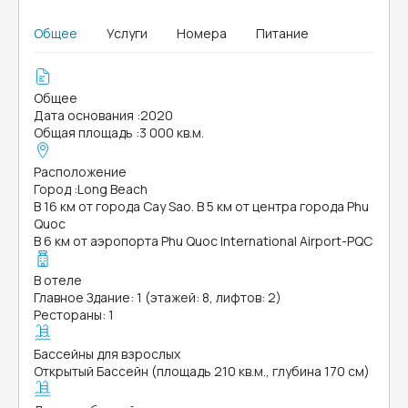
Общее
Услуги
Номера
Питание
Общее
Дата основания
:
2020
Общая площадь
:
3 000 кв.м.
Расположение
Город
:
Long Beach
В 16 км от города Cay Sao. В 5 км от центра города Phu
Quoc
В 6 км от аэропорта Phu Quoc International Airport-PQC
В отеле
Главное Здание: 1 (этажей: 8, лифтов: 2)
Рестораны: 1
Бассейны для взрослых
Открытый Бассейн (площадь 210 кв.м., глубина 170 см)