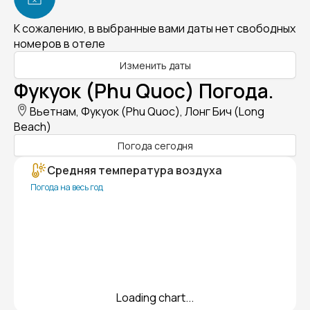
К сожалению, в выбранные вами даты нет свободных
номеров в отеле
Изменить даты
Фукуок (Phu Quoc) Погода.
Вьетнам, Фукуок (Phu Quoc), Лонг Бич (Long
Beach)
Погода сегодня
Средняя температура воздуха
Погода на весь год
Loading chart...