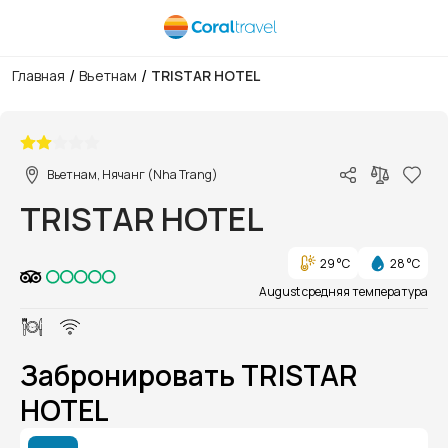
/
/
Главная
Вьетнам
TRISTAR HOTEL
1/1
Вьетнам, Нячанг (Nha Trang)
TRISTAR HOTEL
29 °C
28 °C
August средняя температура
Забронировать TRISTAR
HOTEL