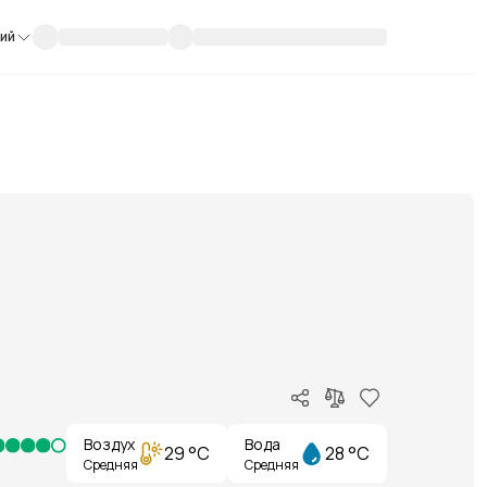
кий
Воздух
Вода
29 °C
28 °C
Средняя
Средняя