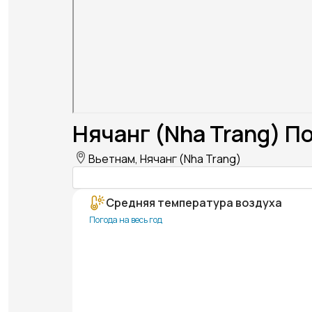
Нячанг (Nha Trang) П
Вьетнам, Нячанг (Nha Trang)
Средняя температура воздуха
Погода на весь год