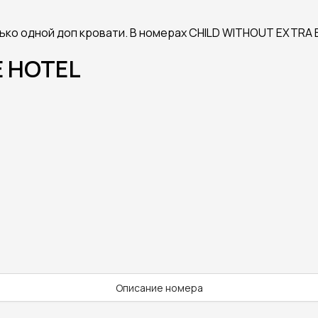
ко одной доп кровати. В номерах CHILD WITHOUT EXTRA B
E HOTEL
Описание номера