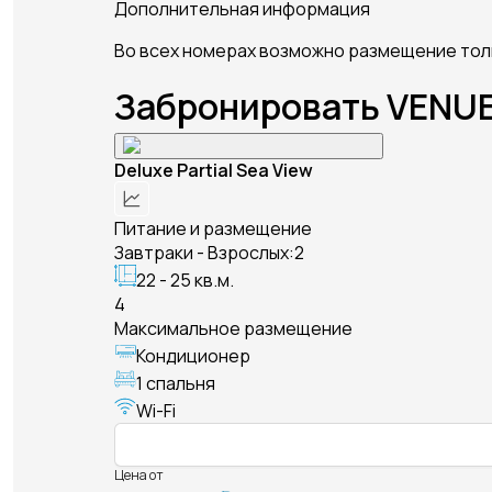
Дополнительная информация
Во всех номерах возможно размещение толь
Забронировать VENU
Deluxe Partial Sea View
Питание и размещение
Завтраки - Взрослых:2
22 - 25 кв.м.
4
Максимальное размещение
Кондиционер
1 спальня
Wi-Fi
Цена от