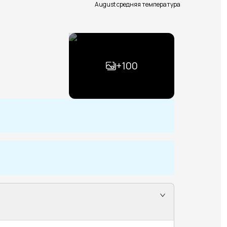
August средняя температура
+
100