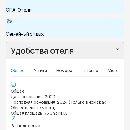
СПА-Отели
Семейный отдых
Удобства отеля
Общее
Услуги
Номера
Питание
Mice
Общее
Дата основания
:
2020
Последняя реновация
:
2024 (Только в номерах,
Общественные места)
Общая площадь
:
75 643 кв.м.
Расположение