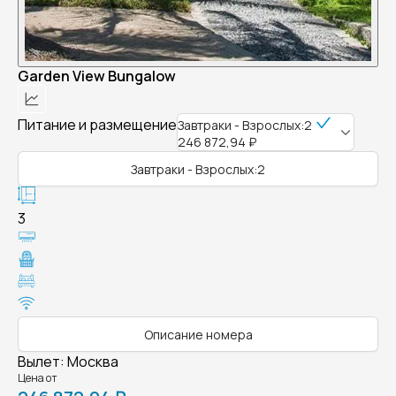
Garden View Bungalow
Питание и размещение
Завтраки - Взрослых:2
246 872,94 ₽
Завтраки - Взрослых:2
3
Описание номера
Вылет
:
Москва
Цена от