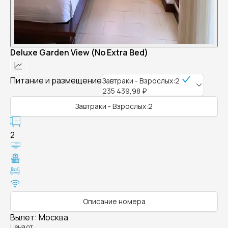
Deluxe Garden View (No Extra Bed)
Питание и размещение
Завтраки - Взрослых:2
235 439,98 ₽
Завтраки - Взрослых:2
2
Описание номера
Вылет
:
Москва
Цена от