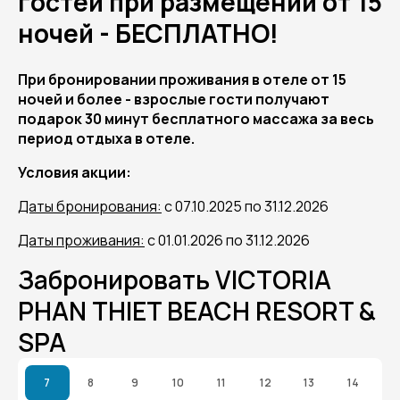
гостей при размещении от 15
ночей - БЕСПЛАТНО!
При бронировании проживания в отеле от 15
ночей и более - взрослые гости получают
подарок 30 минут бесплатного массажа за весь
период отдыха в отеле.
Условия акции:
Даты бронирования:
с 07.10.2025 по 31.12.2026
Даты проживания:
с 01.01.2026 по 31.12.2026
Забронировать VICTORIA
PHAN THIET BEACH RESORT &
SPA
7
8
9
10
11
12
13
14