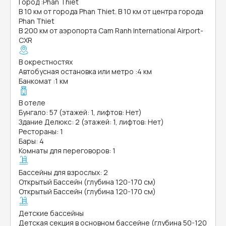
Город
:
Phan Thiet
В 10 км от города Phan Thiet. В 10 км от центра города
Phan Thiet
В 200 км от аэропорта Cam Ranh International Airport-
CXR
В окрестностях
Автобусная остановка или метро
:
4 км
Банкомат
:
1 км
В отеле
Бунгало: 57 (этажей: 1, лифтов: Нет)
Здание Делюкс: 2 (этажей: 1, лифтов: Нет)
Рестораны: 1
Бары: 4
Комнаты для переговоров: 1
Бассейны для взрослых: 2
Открытый Бассейн (глубина 120-170 см)
Открытый Бассейн (глубина 120-170 см)
Детские бассейны
Детская секция в основном бассейне (глубина 50-120