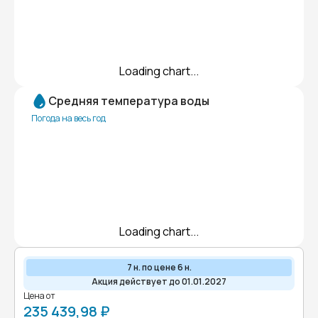
Loading chart...
Средняя температура воды
Погода на весь год
Loading chart...
7 н. по цене 6 н.
Акция действует до 01.01.2027
Цена от
235 439,98 ₽