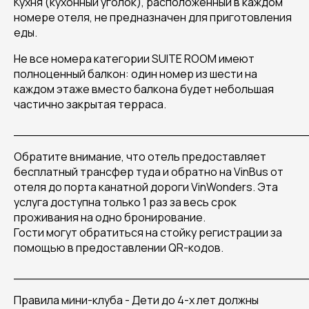
Кухня (кухонный уголок), расположенный в каждом
номере отеля, не предназначен для приготовления
еды.
Не все номера категории SUITE ROOM имеют
полноценный балкон: один номер из шести на
каждом этаже вместо балкона будет небольшая
частично закрытая терраса.
______________________________________
Обратите внимание, что отель предоставляет
бесплатный трансфер туда и обратно на VinBus от
отеля до порта канатной дороги VinWonders. Эта
услуга доступна только 1 раз за весь срок
проживания на одно бронирование.
Гости могут обратиться на стойку регистрации за
помощью в предоставлении QR-кодов.
______________________________________
Правила мини-клуба - Дети до 4-х лет должны