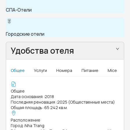
СПА-Отели
Городские отели
Удобства отеля
Общее
Услуги
Номера
Питание
Mice
Общее
Дата основания
:
2018
Последняя реновация
:
2025 (Общественные места)
Общая площадь
:
65 242 кв.м.
Расположение
Город
:
Nha Trang