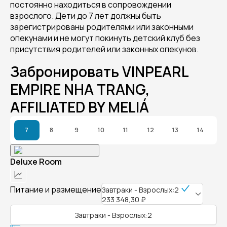
постоянно находиться в сопровождении
взрослого. Дети до 7 лет должны быть
зарегистрированы родителями или законными
опекунами и не могут покинуть детский клуб без
присутствия родителей или законных опекунов.
Забронировать VINPEARL
EMPIRE NHA TRANG,
AFFILIATED BY MELIÁ
7
8
9
10
11
12
13
14
Deluxe Room
Питание и размещение
Завтраки - Взрослых:2
233 348,30 ₽
Завтраки - Взрослых:2