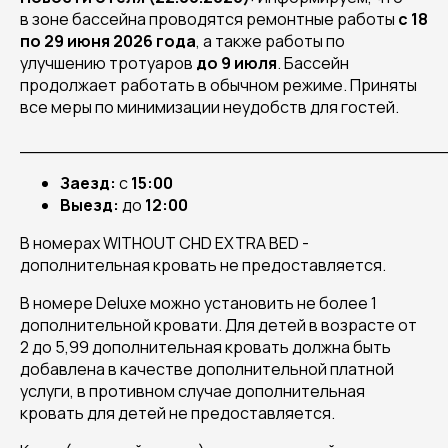
в зоне бассейна проводятся ремонтные работы
с 18
по 29 июня 2026 года
, а также работы по
улучшению тротуаров
до 9 июля
. Бассейн
продолжает работать в обычном режиме. Приняты
все меры по минимизации неудобств для гостей.
______________________________________
Заезд:
с
15:00
Выезд:
до
12:00
В номерах WITHOUT CHD EXTRA BED -
дополнительная кровать не предоставляется.
В номере Deluxe можно установить не более 1
дополнительной кровати. Для детей в возрасте от
2 до 5,99 дополнительная кровать должна быть
добавлена в качестве дополнительной платной
услуги, в противном случае дополнительная
кровать для детей не предоставляется.