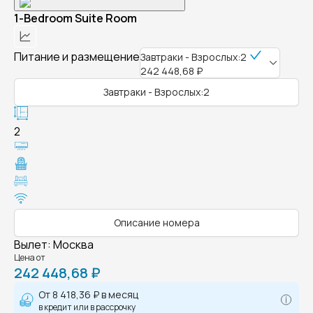
1-Bedroom Suite Room
Питание и размещение
Завтраки - Взрослых:2
242 448,68 ₽
Завтраки - Взрослых:2
2
Описание номера
Вылет
:
Москва
Цена от
242 448,68 ₽
От
8 418,36 ₽
в месяц
в кредит или в рассрочку