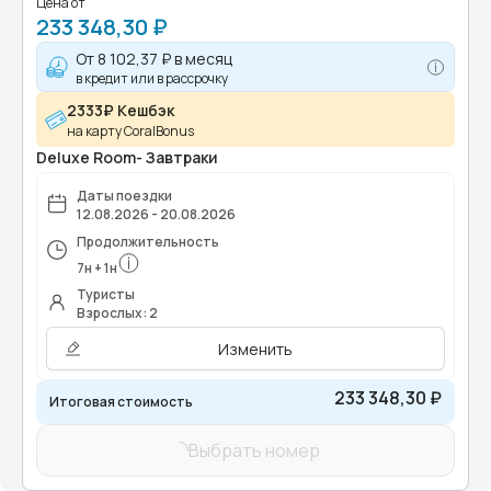
Цена от
233 348,30 ₽
От
8 102,37 ₽
в месяц
в кредит или в рассрочку
2333₽ Кешбэк
на карту CoralBonus
Deluxe Room- Завтраки
Даты поездки
12.08.2026 - 20.08.2026
Продолжительность
7
н
+
1
н
Туристы
Взрослых: 2
Изменить
233 348,30 ₽
Итоговая стоимость
Выбрать номер