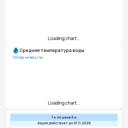
Loading chart...
Средняя температура воды
Погода на весь год
Loading chart...
7 н. по цене 6 н.
Акция действует до 01.11.2026