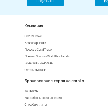
ПОДРОБНЕЕ
П
Компания
О Coral Travel
Благодарности
Пресса о Coral Travel
Премия Starway World Best Hotels
Реквизиты компаний
Оставить отзыв
Бронирование туров на coral.ru
Контакты
Как забронировать онлайн
Способы оплаты