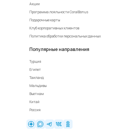
Акции
Программа лояльности CoralBonus
Подарочные карты
Клуб корпоративных клиентов
Политика обработки персональных данных
Популярные направления
Турция
Египет
Таиланд
Мальдивы
Вьетнам
Китай
Россия