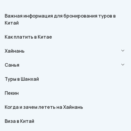
Важная информация для бронирования туров в
Китай
Как платить в Китае
Хайнань
Санья
Туры в Шанхай
Пекин
Когда и зачем лететь на Хайнань
Виза в Китай