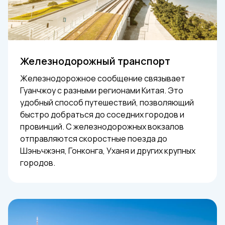
Железнодорожный транспорт
Железнодорожное сообщение связывает
Гуанчжоу с разными регионами Китая. Это
удобный способ путешествий, позволяющий
быстро добраться до соседних городов и
провинций. С железнодорожных вокзалов
отправляются скоростные поезда до
Шэньчжэня, Гонконга, Уханя и других крупных
городов.