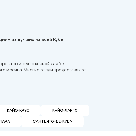
ним из лучших на всей Кубе
.
орога по искусственной дамбе.
го месяца. Многие отели предоставляют
КАЙО-КРУС
КАЙО-ЛАРГО
ЛАРА
САНТЬЯГО-ДЕ-КУБА