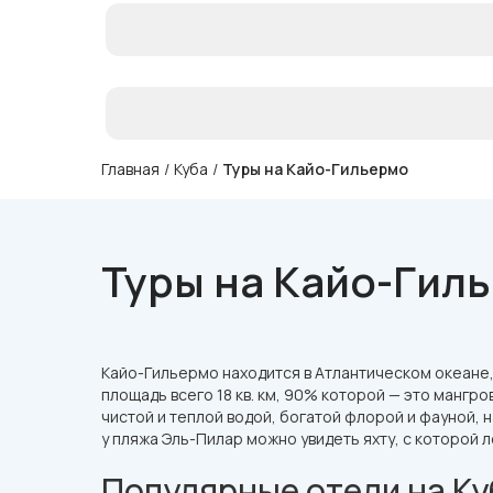
Главная
/
Куба
/
Туры на Кайо-Гильермо
Туры на Кайо-Гил
Кайо-Гильермо находится в Атлантическом океане,
площадь всего 18 кв. км, 90% которой — это манг
чистой и теплой водой, богатой флорой и фауной,
у пляжа Эль-Пилар можно увидеть яхту, с которой 
Популярные отели на Ку