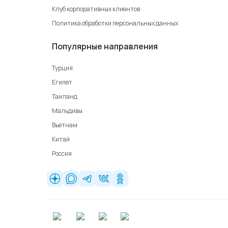
Клуб корпоративных клиентов
Политика обработки персональных данных
Популярные направления
Турция
Египет
Таиланд
Мальдивы
Вьетнам
Китай
Россия