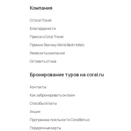
Компания
О Coral Travel
Благодарности
Пресса о Coral Travel
Премия Starway World Best Hotels
Реквизиты компаний
Оставить отзыв
Бронирование туров на coral.ru
Контакты
Как забронировать онлайн
Способы оплаты
Акции
Программа лояльности CoralBonus
Подарочные карты