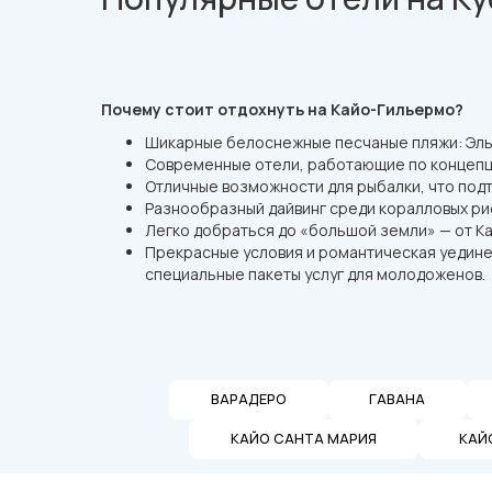
Почему стоит отдохнуть на Кайо-Гильермо?
Шикарные белоснежные песчаные пляжи: Эль
Современные отели, работающие по концепции 
Отличные возможности для рыбалки, что под
Разнообразный дайвинг среди коралловых ри
Легко добраться до «большой земли» — от Ка
Прекрасные условия и романтическая уедине
специальные пакеты услуг для молодоженов.
ВАРАДЕРО
ГАВАНА
КАЙО САНТА МАРИЯ
КАЙ