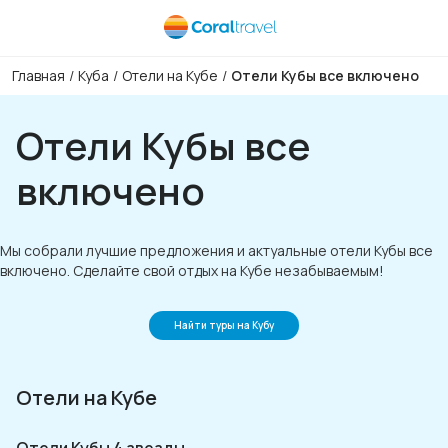
Главная
/
Куба
/
Отели на Кубе
/
Отели Кубы все включено
Отели Кубы все
включено
Мы собрали лучшие предложения и актуальные отели Кубы все
включено. Сделайте свой отдых на Кубе незабываемым!
Найти туры на Кубу
Отели на Кубе