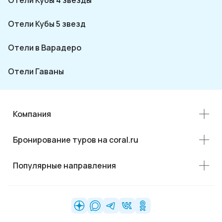
Отели Кубы 4 звезды
Отели Кубы 5 звезд
Отели в Варадеро
Отели Гаваны
Компания
Бронирование туров на coral.ru
Популярные направления