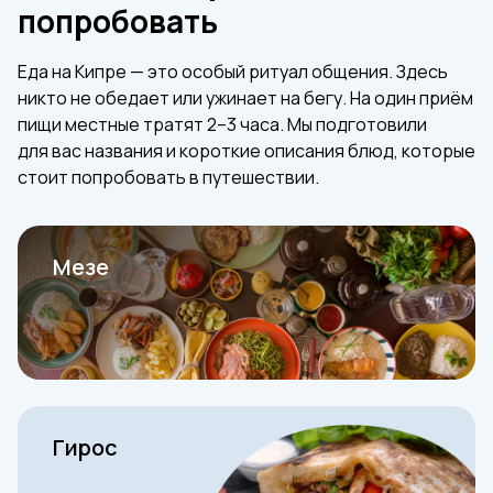
попробовать
Еда на Кипре — это особый ритуал общения. Здесь
никто не обедает или ужинает на бегу. На один приём
пищи местные тратят 2–3 часа. Мы подготовили
для вас названия и короткие описания блюд, которые
стоит попробовать в путешествии.
Мезе
Гирос