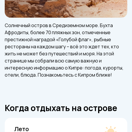
Солнечный остров в Средиземном море. Бухта
Афродиты, более 70 пляжных зон, отмеченные
престижной наградой «Голубой флаг», рыбные
рестораны на каждом шагу – всё это ждет тех, кто
жить не может без путешествий и моря. На этой
странице мы собрали всю самую важную и
интересную информацию о Кипре: погода, курорты,
отели, блюда. Познакомьтесь с Кипром ближе!
Когда отдыхать на острове
Лето