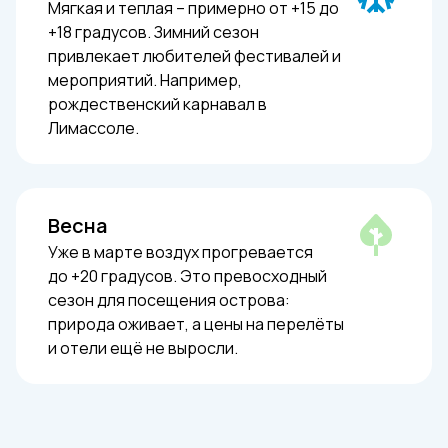
Мягкая и теплая – примерно от +15 до
+18 градусов. Зимний сезон
привлекает любителей фестивалей и
мероприятий. Например,
рождественский карнавал в
Лимассоле.
Весна
Уже в марте воздух прогревается
до +20 градусов. Это превосходный
сезон для посещения острова:
природа оживает, а цены на перелёты
и отели ещё не выросли.