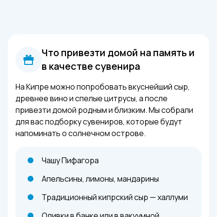
Что привезти домой на память и
в качестве сувенира
На Кипре можно попробовать вкуснейший сыр,
древнее вино и спелые цитрусы, а после
привезти домой родным и близким. Мы собрали
для вас подборку сувениров, которые будут
напоминать о солнечном острове.
Чашу Пифагора
Апельсины, лимоны, мандарины
Традиционный кипрский сыр — халлуми
Оливки в банке или в вакуумной