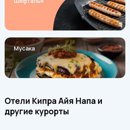
Шефталья
Мусака
Отели Кипра Айя Напа и
другие курорты