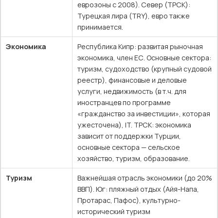
еврозоны с 2008). Север (ТРСК):
Турецкая лира (TRY), евро также
принимается.
Экономика
Республика Кипр: развитая рыночная
экономика, член ЕС. Основные сектора:
туризм, судоходство (крупный судовой
реестр), финансовые и деловые
услуги, недвижимость (в т.ч. для
иностранцев по программе
«гражданство за инвестиции», которая
ужесточена), IT. ТРСК: экономика
зависит от поддержки Турции,
основные сектора — сельское
хозяйство, туризм, образование.
Туризм
Важнейшая отрасль экономики (до 20%
ВВП). Юг: пляжный отдых (Айя-Напа,
Протарас, Пафос), культурно-
исторический туризм