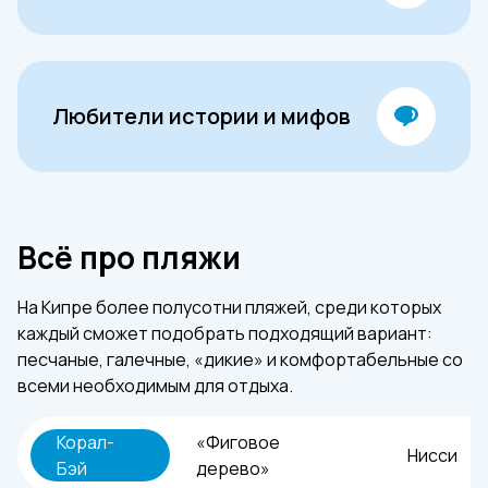
Любители истории и мифов
Всё про пляжи
На Кипре более полусотни пляжей, среди которых
каждый сможет подобрать подходящий вариант:
песчаные, галечные, «дикие» и комфортабельные со
всеми необходимым для отдыха.
Корал-
«Фиговое
Нисси
Бэй
дерево»