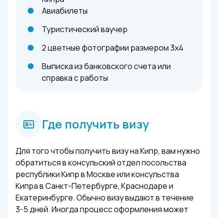
Авиабилеты
Туристический ваучер
2 цветные фотографии размером 3х4
Выписка из банковского счета или
справка с работы
Где получить визу
Для того чтобы получить визу на Кипр, вам нужно
обратиться в консульский отдел посольства
республики Кипр в Москве или консульства
Кипра в Санкт-Петербурге, Краснодаре и
Екатеринбурге. Обычно визу выдают в течение
3-5 дней. Иногда процесс оформления может