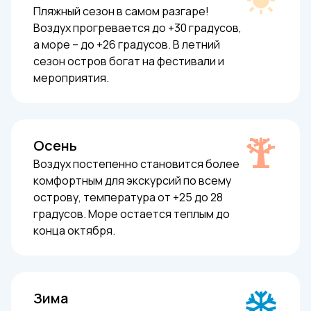
Пляжный сезон в самом разгаре!
Воздух прогревается до +30 градусов,
а море – до +26 градусов. В летний
сезон остров богат на фестивали и
мероприятия.
Осень
Воздух постепенно становится более
комфортным для экскурсий по всему
острову, температура от +25 до 28
градусов. Море остается теплым до
конца октября.
Зима