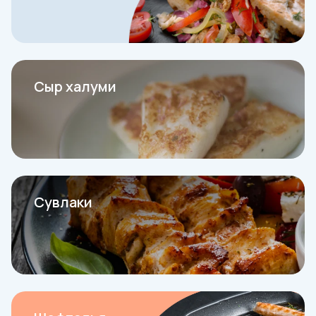
Сыр халуми
Сувлаки