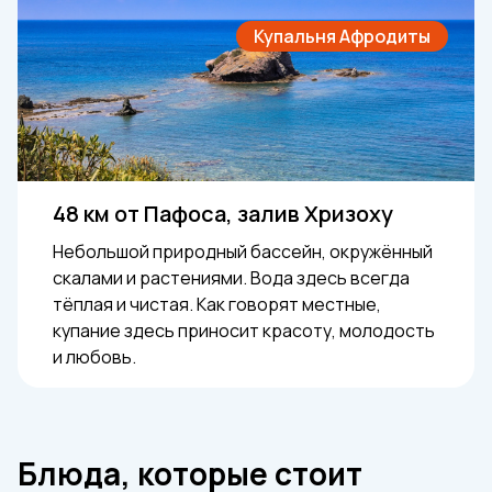
Купальня Афродиты
48 км от Пафоса, залив Хризоху
Небольшой природный бассейн, окружённый
скалами и растениями. Вода здесь всегда
тёплая и чистая. Как говорят местные,
купание здесь приносит красоту, молодость
и любовь.
Блюда, которые стоит