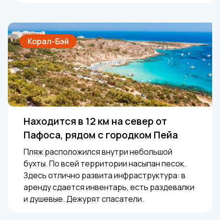
Корал-Бэй
Находится в 12 км на север от
Пафоса, рядом с городком Пейа
Пляж расположился внутри небольшой
бухты. По всей территории насыпан песок.
Здесь отлично развита инфраструктура: в
аренду сдается инвентарь, есть раздевалки
и душевые. Дежурят спасатели.