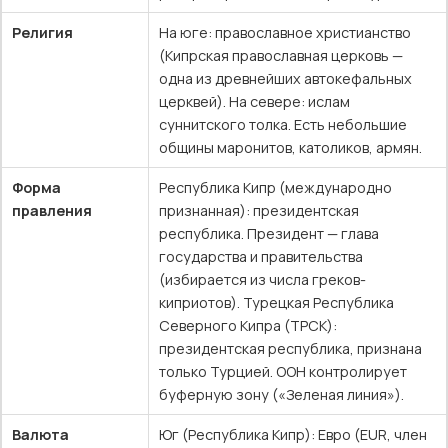
Религия
На юге: православное христианство
(Кипрская православная церковь —
одна из древнейших автокефальных
церквей). На севере: ислам
суннитского толка. Есть небольшие
общины маронитов, католиков, армян.
Форма
Республика Кипр (международно
правления
признанная): президентская
республика. Президент — глава
государства и правительства
(избирается из числа греков-
киприотов). Турецкая Республика
Северного Кипра (ТРСК):
президентская республика, признана
только Турцией. ООН контролирует
буферную зону («Зеленая линия»).
Валюта
Юг (Республика Кипр): Евро (EUR, член