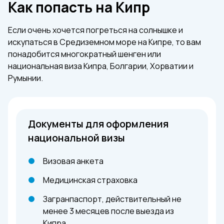
Как попасть на Кипр
Если очень хочется погреться на солнышке и
искупаться в Средиземном море на Кипре, то вам
понадобится многократный шенген или
национальная виза Кипра, Болгарии, Хорватии и
Румынии.
Документы для оформления
национальной визы
Визовая анкета
Медицинская страховка
Загранпаспорт, действительный не
менее 3 месяцев после выезда из
Кипра