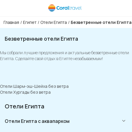
Главная
/
Египет
/
Отели Египта
/
Безветренные отели Египта
Безветренные отели Египта
Мы собрали лучшие предложения и актуальные безветренные отели
Египта. Сделайте свой отдых в Египте незабываемым!
Отели Шарм-эш-Шейха без ветра
Отели Хургады без ветра
Отели Египта
Отели Египта с аквапарком