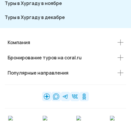
Туры в Хургаду в ноябре
Туры в Хургаду в декабре
Компания
Бронирование туров на coral.ru
Популярные направления