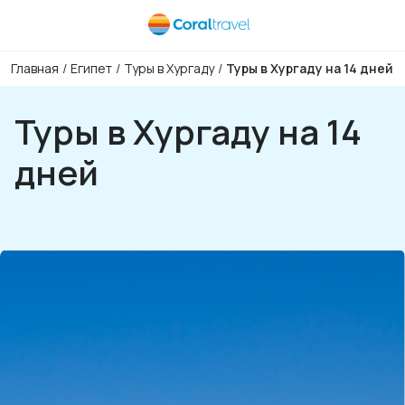
Главная
/
Египет
/
Туры в Хургаду
/
Туры в Хургаду на 14 дней
Туры в Хургаду на 14
дней