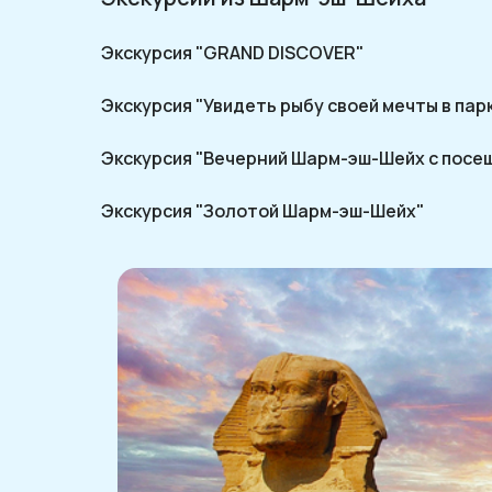
Экскурсия "GRAND DISCOVER"
Экскурсия "Увидеть рыбу своей мечты в па
Экскурсия "Вечерний Шарм-эш-Шейх с посе
Экскурсия "Золотой Шарм-эш-Шейх"