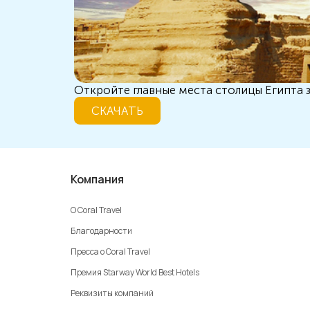
Откройте главные места столицы Египта з
СКАЧАТЬ
Компания
О Coral Travel
Благодарности
Пресса о Coral Travel
Премия Starway World Best Hotels
Реквизиты компаний