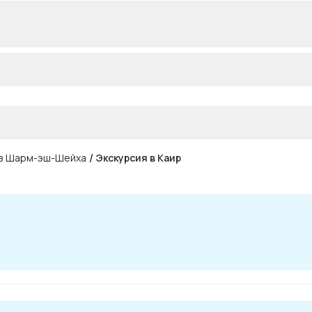
/
из Шарм-эш-Шейха
Экскурсия в Каир