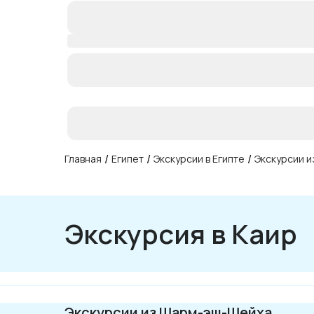
/
/
/
Главная
Египет
Экскурсии в Египте
Экскурсии 
Экскурсия в Каир
Экскурсии из Шарм-эш-Шейха