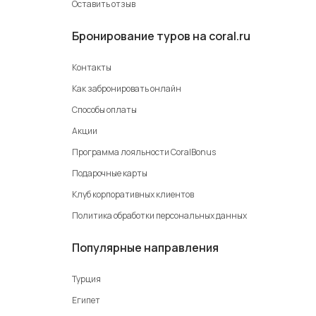
Оставить отзыв
Бронирование туров на coral.ru
Контакты
Как забронировать онлайн
Способы оплаты
Акции
Программа лояльности CoralBonus
Подарочные карты
Клуб корпоративных клиентов
Политика обработки персональных данных
Популярные направления
Турция
Египет