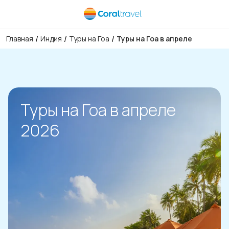
/
/
/
Главная
Индия
Туры на Гоа
Туры на Гоа в апреле
Туры на Гоа в апреле
2026