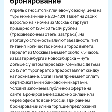
бронирование
Апрель относится к плечевому сезону: цена на
туры ниже зимней на 20–40%. Пакет на двоих
взрослых на 7 ночей из Москвы стартует
примерно от 120–130 тысяч рублей
(трехзвездочный отель, завтраки). На
итоговую стоимость влияют звездность, тип
питания, количество ночей и город вылета.
Перелёт из Москвы занимает около 7,5 часов,
из Екатеринбурга и Новосибирска — чуть
дольше с учётом пересадки. Семьям с детьми
до 12 лет туроператор предоставляет скидку
на проживание. Coral Travel принимает оплату
сертификатами и банковскими картами.
Условия изложены в публичной оферте на
сайте. Бронирование возможно онлайн или
через офисы по всей России. При раннем
бронировании или на горящие предложения