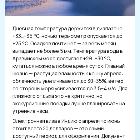
Дневная температура держится в диапазоне
+33…+35 °C, ночью термометр опускается до
+25 °C. Осадков почти нет — за весь месяц
выпадает не более 5 мм. Температура воды в
Аравийском море достигает +29…+30 °C,
купаться можно в любое время суток. Главный
нюанс — растущая влажность к концу апреля:
облачность увеличивается до 30–35%, ветер
со стороны моря усиливается до 3,5–4 м/с. Для
пляжного отдыха это не критично, но
экскурсионные поездки лучше планировать на
утренние часы.
Электронная виза в Индию с апреля по июнь
стоит всего 20 долларов — это самый
доступный период для оформления. Документ