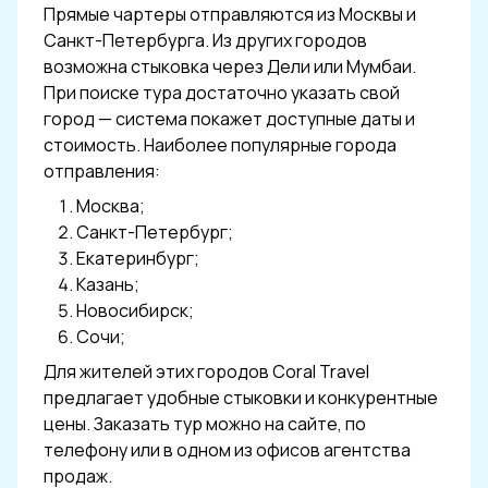
Прямые чартеры отправляются из Москвы и
Санкт-Петербурга. Из других городов
возможна стыковка через Дели или Мумбаи.
При поиске тура достаточно указать свой
город — система покажет доступные даты и
стоимость. Наиболее популярные города
отправления:
Москва;
Санкт-Петербург;
Екатеринбург;
Казань;
Новосибирск;
Сочи;
Для жителей этих городов Coral Travel
предлагает удобные стыковки и конкурентные
цены. Заказать тур можно на сайте, по
телефону или в одном из офисов агентства
продаж.