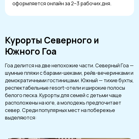
оформляется онлайн за 2–3 рабочих дня.
Курорты Северного и
Южного Гоа
Гоа делится на две непохожие части. Северный Гоа —
шумные пляжи с барами-шеками, рейв-вечеринками и
демократичными гостиницами. Южный — тихие бухты,
респектабельные resort-отели и широкие полосы
белого песка. Курорты для семей с детьми чаще
расположены на юге, а молодежь предпочитает
север. Среди популярных мест на побережье
выделяются: