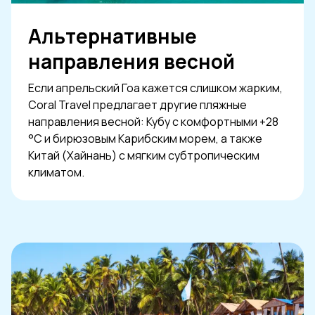
Альтернативные
направления весной
Если апрельский Гоа кажется слишком жарким,
Coral Travel предлагает другие пляжные
направления весной: Кубу с комфортными +28
°C и бирюзовым Карибским морем, а также
Китай (Хайнань) с мягким субтропическим
климатом.