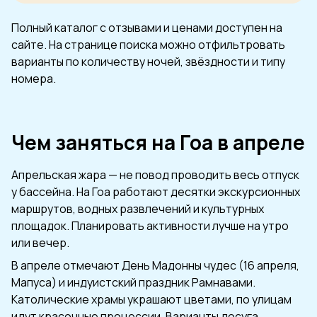
Полный каталог с отзывами и ценами доступен на
сайте. На странице поиска можно отфильтровать
варианты по количеству ночей, звёздности и типу
номера.
Чем заняться на Гоа в апреле
Апрельская жара — не повод проводить весь отпуск
у бассейна. На Гоа работают десятки экскурсионных
маршрутов, водных развлечений и культурных
площадок. Планировать активности лучше на утро
или вечер.
В апреле отмечают День Мадонны чудес (16 апреля,
Мапуса) и индуистский праздник Рамнавами.
Католические храмы украшают цветами, по улицам
идут красочные процессии. Варианты досуга,