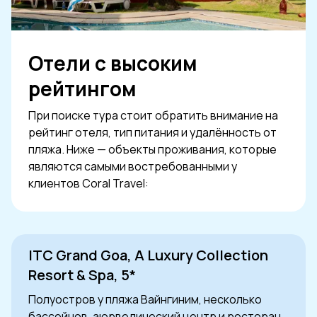
Отели с высоким
рейтингом
При поиске тура стоит обратить внимание на
рейтинг отеля, тип питания и удалённость от
пляжа. Ниже — объекты проживания, которые
являются самыми востребованными у
клиентов Coral Travel:
ITC Grand Goa, A Luxury Collection
Resort & Spa, 5*
Полуостров у пляжа Вайнгиним, несколько
бассейнов, аюрведический центр и ресторан