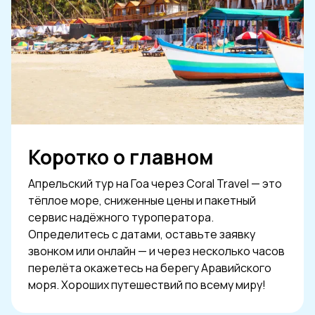
Коротко о главном
Апрельский тур на Гоа через Coral Travel — это
тёплое море, сниженные цены и пакетный
сервис надёжного туроператора.
Определитесь с датами, оставьте заявку
звонком или онлайн — и через несколько часов
перелёта окажетесь на берегу Аравийского
моря. Хороших путешествий по всему миру!