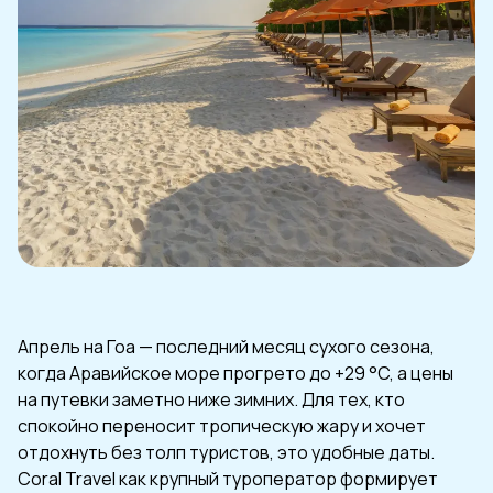
Апрель на Гоа — последний месяц сухого сезона,
когда Аравийское море прогрето до +29 °C, а цены
на путевки заметно ниже зимних. Для тех, кто
спокойно переносит тропическую жару и хочет
отдохнуть без толп туристов, это удобные даты.
Coral Travel как крупный туроператор формирует