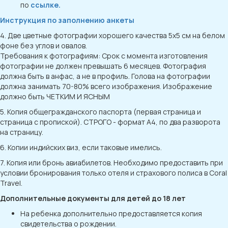
по
ссылке.
Инструкция по заполнению анкеты
4. Две цветные фотографии хорошего качества 5х5 см на белом
фоне без углов и овалов.
Требования к фотографиям: Срок с момента изготовления
фотографии не должен превышать 6 месяцев. Фотография
должна быть в анфас, а не в профиль. Голова на фотографии
должна занимать 70-80% всего изображения. Изображение
должно быть ЧЕТКИМ И ЯСНЫМ
5. Копия общегражданского паспорта (первая страница и
страница с пропиской). СТРОГО - формат А4, по два разворота
на страницу.
6. Копии индийских виз, если таковые имелись.
7. Копия или бронь авиабилетов. Необходимо предоставить при
условии бронирования только отеля и страхового полиса в Coral
Travel.
Дополнительные документы для детей до 18 лет
На ребенка дополнительно предоставляется копия
свидетельства о рождении.