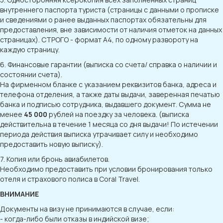
внутреннего паспорта туриста (страницы с данными о прописке
и сведениями о ранее выданных паспортах обязательны для
предоставления, вне зависимости от наличия отметок на данных
страницах). СТРОГО - формат А4, по одному развороту на
каждую страницу.
6. Финансовые гарантии (выписка со счета/ справка о наличии и
состоянии счета).
На фирменном бланке с указанием реквизитов банка, адреса и
телефона отделения, а также даты выдачи, заверенная печатью
банка и подписью сотрудника, выдавшего документ. Сумма не
менее
45 000
рублей на поездку за человека. (выписка
действительна в течение 1 месяца со дня выдачи! По истечении
периода действия выписка утрачивает силу и необходимо
предоставить новую выписку).
7. Копия или бронь авиабилетов.
Необходимо предоставить при условии бронирования только
отеля и страхового полиса в Coral Travel.
ВНИМАНИЕ
Документы на визу не принимаются в случае, если:
- когда-либо были отказы в индийской визе;