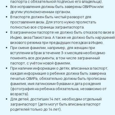
паспорта c обязательной подписью его владельца).
Все исправления должны быть заверены ОВИРом или
другим уполномоченным органом.
В паспорте должен быть чистый разворот для
проставления визы. Для этого нужно пролистать
полностью все страницы загранпаспорта.
В заграничном паспорте не должно быть отказов по визе в
Индию, виза Пакистана. А также не должно быть нарушений
визового режима при предыдущих поездках в Индию.
При смене фамилии, например, для женщин при
вступлении в брак в течение 3-х месяцев необходимо
поменять все документы, в том числе заграничный
паспорт, с учётом новой фамилии.
При наличии информации о детях, вписанных в паспорт,
каждая информация о ребенке должна быть заверена
печатью ОВИРа, обязательно должны быть прописаны
фамилия, имя латинскими буквами и дата рождения
(фотография на ребенка обязательна, независимо от
возраста).
Для детей, достигших 14 лет, необходим отдельный
загранпаспорт (дети могут быть вписаны в паспорт
родителей только до 14 лет).