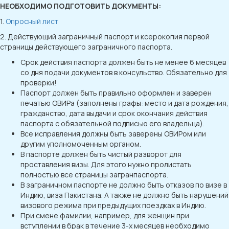
НЕОБХОДИМО ПОДГОТОВИТЬ ДОКУМЕНТЫ:
1.
Опросный лист
2. Действующий заграничный паспорт и ксерокопия первой
страницы действующего заграничного паспорта.
Срок действия паспорта должен быть не менее 6 месяцев
со дня подачи документов в консульство. Обязательно для
проверки!
Паспорт должен быть правильно оформлен и заверен
печатью ОВИРа (заполнены графы: место и дата рождения,
гражданство, дата выдачи и срок окончания действия
паспорта c обязательной подписью его владельца).
Все исправления должны быть заверены ОВИРом или
другим уполномоченным органом.
В паспорте должен быть чистый разворот для
проставления визы. Для этого нужно пролистать
полностью все страницы загранпаспорта.
В заграничном паспорте не должно быть отказов по визе в
Индию, виза Пакистана. А также не должно быть нарушений
визового режима при предыдущих поездках в Индию.
При смене фамилии, например, для женщин при
вступлении в брак в течение 3-х месяцев необходимо