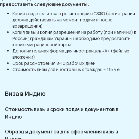
предоставить следующие документы:
Копия свидетельства о регистрации в СЗФО (регистрация
должна действовать на момент подачи и после
возвращения)
Копия визы и копия разрешения на работу (при наличии) в
России; гражданам Украины необходимо предоставить
копию миграционной карты.
Дополнительная форма для иностранцев «А» (файл во
вложении)
Срок рассмотрения 8-10 рабочих дней
Стоимость визы для иностранных граждан – 115 у.е.
Виза в Индию
Стоимость визы и сроки подачи документов в
Индию
Образцы документов для оформления визы в