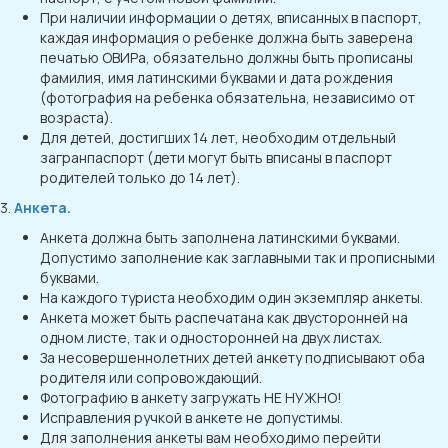
При наличии информации о детях, вписанных в паспорт,
каждая информация о ребенке должна быть заверена
печатью ОВИРа, обязательно должны быть прописаны
фамилия, имя латинскими буквами и дата рождения
(фотография на ребенка обязательна, независимо от
возраста).
Для детей, достигших 14 лет, необходим отдельный
загранпаспорт (дети могут быть вписаны в паспорт
родителей только до 14 лет).
3.
Анкета.
Анкета должна быть заполнена латинскими буквами.
Допустимо заполнение как заглавными так и прописными
буквами.
На каждого туриста необходим один экземпляр анкеты.
Анкета может быть распечатана как двусторонней на
одном листе, так и односторонней на двух листах.
За несовершеннолетних детей анкету подписывают оба
родителя или сопровождающий.
Фотографию в анкету загружать НЕ НУЖНО!
Исправления ручкой в анкете не допустимы.
Для заполнения анкеты вам необходимо перейти