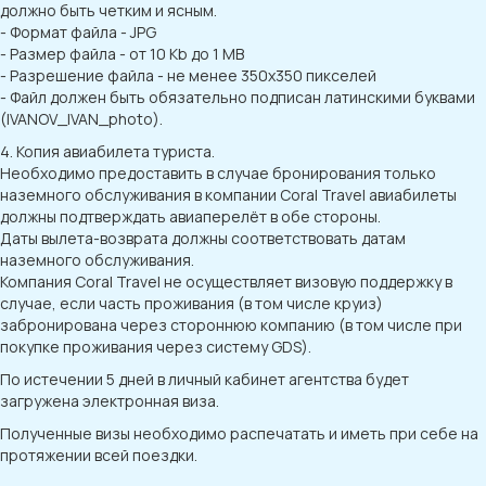
должно быть четким и ясным.
- Формат файла - JPG
- Размер файла - от 10 Kb до 1 MB
- Разрешение файла - не менее 350x350 пикселей
- Файл должен быть обязательно подписан латинскими буквами
(IVANOV_IVAN_photo).
4. Копия авиабилета туриста.
Необходимо предоставить в случае бронирования только
наземного обслуживания в компании Coral Travel авиабилеты
должны подтверждать авиаперелёт в обе стороны.
Даты вылета-возврата должны соответствовать датам
наземного обслуживания.
Компания Coral Travel не осуществляет визовую поддержку в
случае, если часть проживания (в том числе круиз)
забронирована через стороннюю компанию (в том числе при
покупке проживания через систему GDS).
По истечении 5 дней в личный кабинет агентства будет
загружена электронная виза.
Полученные визы необходимо распечатать и иметь при себе на
протяжении всей поездки.