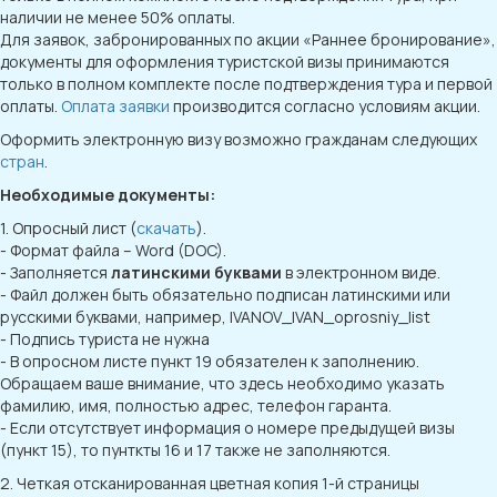
наличии не менее 50% оплаты.
Для заявок, забронированных по акции «Раннее бронирование»,
документы для оформления туристской визы принимаются
только в полном комплекте после подтверждения тура и первой
оплаты.
Оплата заявки
производится согласно условиям акции.
Оформить электронную визу возможно гражданам следующих
стран
.
Необходимые документы:
1. Опросный лист (
скачать
).
- Формат файла – Word (DOC).
- Заполняется
латинскими буквами
в электронном виде.
- Файл должен быть обязательно подписан латинскими или
русскими буквами, например, IVANOV_IVAN_oprosniy_list
- Подпись туриста не нужна
- В опросном листе пункт 19 обязателен к заполнению.
Обращаем ваше внимание, что здесь необходимо указать
фамилию, имя, полностью адрес, телефон гаранта.
- Если отсутствует информация о номере предыдущей визы
(пункт 15), то пунткты 16 и 17 также не заполняются.
2. Четкая отсканированная цветная копия 1-й страницы