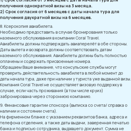
получения однократной визы на 3 месяца.
2) Срок согласия от 6 месяцев с даты начала тура для
получения двукратной визы на 6 месяцев.
8. Ксерокопия авиабилета.
Необходимо предоставить в случае бронирования только
наземного обслуживания в компании Coral Travel.
Авиабилеты должны подтверждать авиаперелёт в обе стороны.
Даты вылета и возврата должны соответствовать датам
наземного обслуживания. Авиабилеты должны быть полностью
оплачены и содержать присвоенные номера.
Обращаем Ваше внимание, что консульские службы могут
проверить действительность авиабилета в любой момент до
даты начала тура, даже при наличии у туриста уже выданной визы.
Компания Coral Travel не осуществляет визовую поддержку в
случае, если часть проживания (в том числе круиз)
забронирована через стороннюю компанию.
9. Финансовые гарантии спонсора (выписка со счета/ справка о
наличии и состоянии счета).
На фирменном бланке с указанием реквизитов банка, адреса и
телефона отделения, а также даты выдачи, заверенная печатью
банка и подписью сотрудника, выдавшего документ. Сумма не