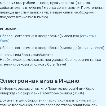
менее
45 000
рублей на поездку за человека. (выписка
действительна в течение 1 месяца со дня выдачи! По истечении
периода действия выписка утрачивает силу и необходимо
предоставить новую выписку).
ВНИМАНИЕ
Образец согласия на вывоз ребенка(6 месяцев) (
скачать в
Word
)
Образец согласия на вывоз ребенка(3 месяца) (
скачать в Word
)
10. Копия или бронь авиабилетов.
Необходимо предоставить при условии бронирования только
отеля и страхового полиса в Coral Travel.
Электронная виза в Индию
Информируем вас о том, что Правительством Индии было
утверждено оформление электронной визы (TVOA).
Документы для оформления туристской визы принимаются
только в полном комплекте после подтверждения тура, при