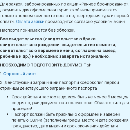
Для заявок, забронированных по акции «Раннее бронирование»,
документы для оформления туристской визы принимаются
только в полном комплекте после подтверждения тура и первой
оплаты.
Оплата заявки
производится согласно условиям акции.
Паспорта принимаются без обложек.
Все свидетельства (свидетельство о браке,
свидетельство о рождении, свидетельство о смерти,
свидетельство о перемене имени, согласие на выезд
ребенка и др.) необходимо заверять нотариально.
НЕОБХОДИМО ПОДГОТОВИТЬ ДОКУМЕНТЫ:
1.
Опросный лист
2. Действующий заграничный паспорт и ксерокопия первой
страницы действующего заграничного паспорта
Срок действия паспорта должен быть не менее 6 месяцев
со дня подачи документов в консульство. Обязательно для
проверки!
Паспорт должен быть правильно оформлен и заверен
печатью ОВИРа (заполнены графы: место и дата рождения,
гражданство, дата выдачи и срок окончания действия