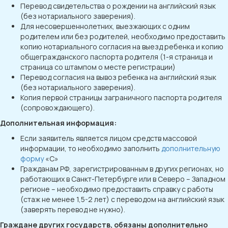
Перевод свидетельства о рождении на английский язык
(без нотариального заверения).
Для несовершеннолетних, выезжающих с одним
родителем или без родителей, необходимо предоставить
копию нотариального согласия на выезд ребенка и копию
общегражданского паспорта родителя (1-я страница и
страница со штампом о месте регистрации)
Перевод согласия на вывоз ребенка на английский язык
(без нотариального заверения).
Копия первой страницы заграничного паспорта родителя
(сопровождающего).
Дополнительная информация:
Если заявитель является лицом средств массовой
информации, то необходимо заполнить
дополнительную
форму
«С»
Гражданам РФ, зарегистрированным в других регионах, но
работающих в Санкт-Петербурге или в Северо – Западном
регионе – необходимо предоставить справку с работы
(стаж не менее 1,5-2 лет) с переводом на английский язык
(заверять перевод не нужно).
Граждане других государств, обязаны дополнительно