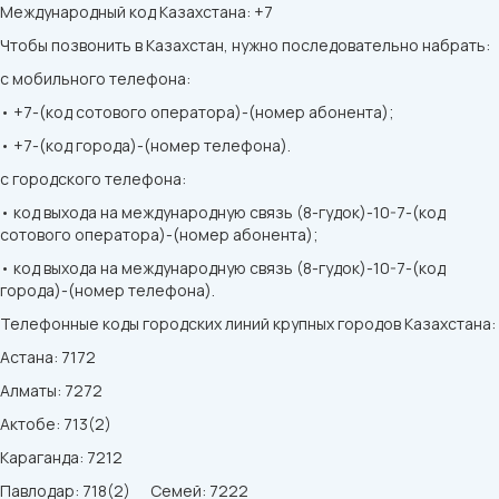
Международный код Казахстана: +7
Чтобы позвонить в Казахстан, нужно последовательно набрать:
с мобильного телефона:
• +7-(код сотового оператора)-(номер абонента);
• +7-(код города)-(номер телефона).
с городского телефона:
• код выхода на международную связь (8-гудок)-10-7-(код
сотового оператора)-(номер абонента);
• код выхода на международную связь (8-гудок)-10-7-(код
города)-(номер телефона).
Телефонные коды городских линий крупных городов Казахстана:
Астана: 7172
Алматы: 7272
Актобе: 713(2)
Караганда: 7212
Павлодар: 718(2) Семей: 7222