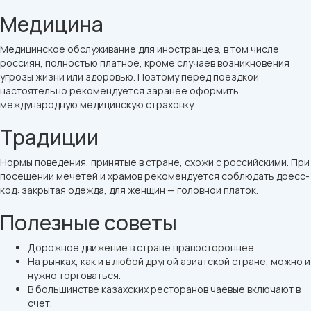
Медицина
Медицинское обслуживание для иностранцев, в том числе
россиян, полностью платное, кроме случаев возникновения
угрозы жизни или здоровью. Поэтому перед поездкой
настоятельно рекомендуется заранее оформить
международную медицинскую страховку.
Традиции
Нормы поведения, принятые в стране, схожи с российскими. При
посещении мечетей и храмов рекомендуется соблюдать дресс-
код: закрытая одежда, для женщин — головной платок.
Полезные советы
Дорожное движение в стране правостороннее.
На рынках, как и в любой другой азиатской стране, можно и
нужно торговаться.
В большинстве казахских ресторанов чаевые включают в
счет.