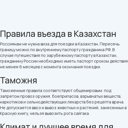
Правила въезда в Казахстан
Россиянам не нужна виза для поездки в Казахстан. Пересечь
границу можно по внутреннему паспорту гражданина РФ. В
случае путешествия по зарубежному паспорту в Казахстан,
гражданину России необходимо иметь паспорт сроком действия
не менее 6 месяцев с момента окончания поездки.
Таможня
Таможенные правила соответствуют общемировым: под
запретом провоз оружия, боеприпасов, взрывчатых веществ,
наркотиков и сильнодействующих лекарств без рецепта врача.
Не допускается ввоз и вывоз животных и растений, занесенных в
Красную книгу, нельзя вывозить рога сайгака.
Климат и лучшее время для