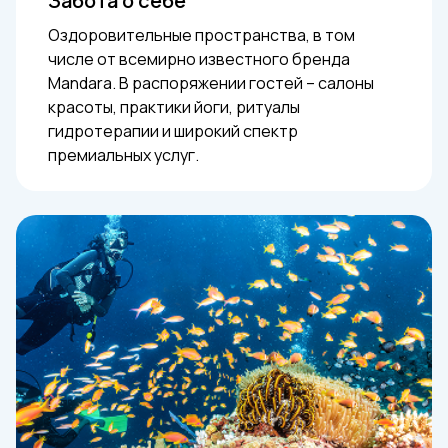
Забота о себе
Оздоровительные пространства, в том
числе от всемирно известного бренда
Mandara. В распоряжении гостей – салоны
красоты, практики йоги, ритуалы
гидротерапии и широкий спектр
премиальных услуг.