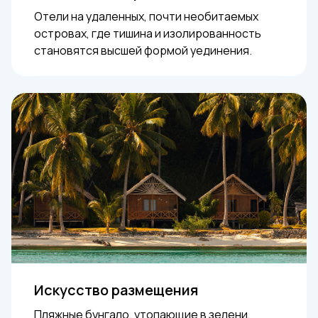
Отели на удаленных, почти необитаемых
островах, где тишина и изолированность
становятся высшей формой уединения.
Искусство размещения
Пляжные бунгало, утопающие в зелени,