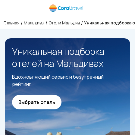
/
/
/
Главная
Мальдивы
Отели Мальдив
Уникальная подборка 
Уникальная подборка
отелей на Мальдивах
Вдохновляющий сервис и безупречный
рейтинг
Выбрать отель