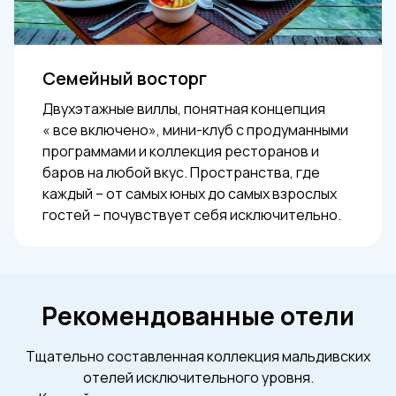
Семейный восторг
Двухэтажные виллы, понятная концепция
« все включено», мини-клуб с продуманными
программами и коллекция ресторанов и
баров на любой вкус. Пространства, где
каждый – от самых юных до самых взрослых
гостей – почувствует себя исключительно.
Рекомендованные отели
Тщательно составленная коллекция мальдивских
отелей исключительного уровня.